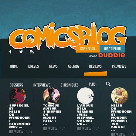
CONNEXION
INSCRIPTION
HOME
BRÈVES
NEWS
AGENDA
REVIEWS
PREVIEWS
PLUS
DOSSIERS
INTERVIEWS
CHRONIQUES
SUPERGIRL
"CHAQUE
L'AMOUR
HELEN
ET
AUTEUR
ET LA
DE
HELEN
S'INSPIRE
VERMINE
WYNDHORN
DE
DU
: WILL
ET
WYNDHORN
MONDE
MCPHAIL,
WONDER
:
RÉEL" :
OU L'ART
WOMAN :
RENCONTRE
...
DE ...
TOM
AVEC ...
KING ET
INTERVIEW
INTERVIEW
1
1
...
INTERVIEW
4
INTERVIEW
3