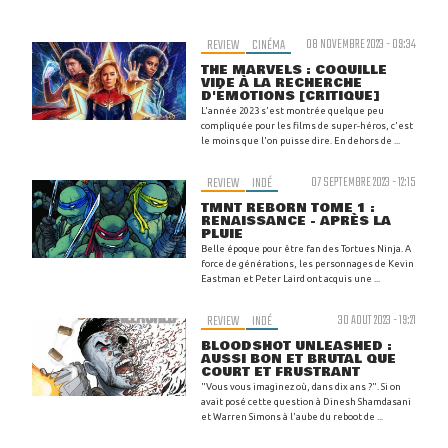
REVIEW
CINÉMA
08 NOVEMBRE 2023 - 09:34
THE MARVELS : COQUILLE
VIDE À LA RECHERCHE
D'ÉMOTIONS [CRITIQUE]
L'année 2023 s'est montrée quelque peu
compliquée pour les films de super-héros, c'est
le moins que l'on puisse dire. En dehors de ...
REVIEW
INDÉ
07 SEPTEMBRE 2023 - 12:15
TMNT REBORN TOME 1 :
RENAISSANCE - APRÈS LA
PLUIE
Belle époque pour être fan des Tortues Ninja. A
force de générations, les personnages de Kevin
Eastman et Peter Laird ont acquis une ...
REVIEW
INDÉ
30 AOUT 2023 - 19:21
BLOODSHOT UNLEASHED :
AUSSI BON ET BRUTAL QUE
COURT ET FRUSTRANT
"Vous vous imaginez où, dans dix ans ?". Si on
avait posé cette question à Dinesh Shamdasani
et Warren Simons à l'aube du reboot de ...