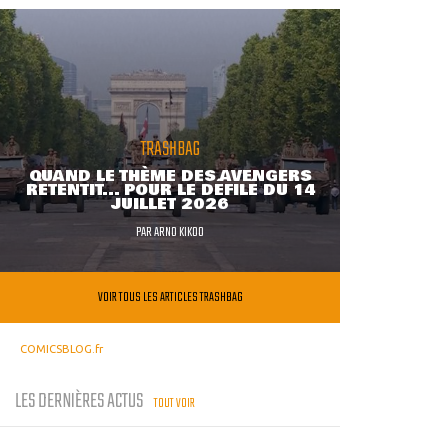
TRASHBAG
QUAND LE THÈME DES AVENGERS
RETENTIT... POUR LE DÉFILÉ DU 14
JUILLET 2026
PAR
ARNO KIKOO
VOIR TOUS LES ARTICLES TRASHBAG
COMICSBLOG.fr
LES DERNIÈRES ACTUS
TOUT VOIR