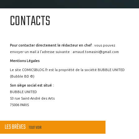
CONTACTS
Pour contacter directement le rédacteur en chef
: vous pouvez
envoyer un mail à l'adresse suivante : arnaud.tomasini@gmail.com
Mentions Légales
Le site COMICSBLOG.fr est la propriété de la société BUBBLE UNITED
(Bubble BD ©)
Son siège social est situé :
BUBBLE UNITED
53 rue Saint-André des Arts
75006 PARIS
LES BRÈVES
TOUT VOIR