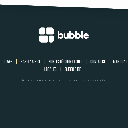
STAFF
|
PARTENAIRES
|
PUBLICITÉS SUR LE SITE
|
CONTACTS
|
MENTIONS
LÉGALES
|
BUBBLE BD
© 2026 BUBBLE BD - TOUS DROITS RÉSERVÉS