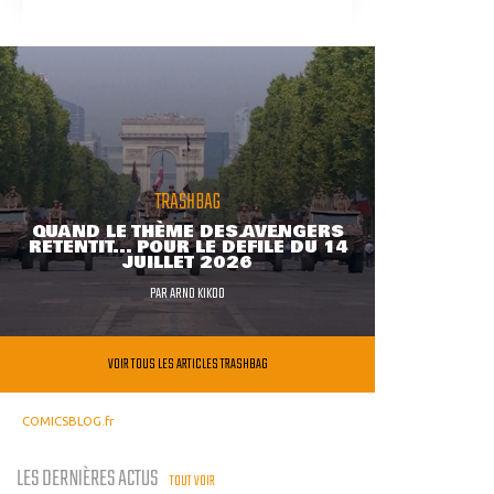
TRASHBAG
QUAND LE THÈME DES AVENGERS
RETENTIT... POUR LE DÉFILÉ DU 14
JUILLET 2026
PAR
ARNO KIKOO
VOIR TOUS LES ARTICLES TRASHBAG
COMICSBLOG.fr
LES DERNIÈRES ACTUS
TOUT VOIR