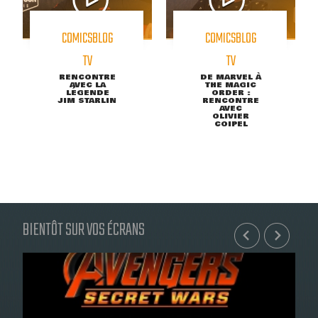
COMICSBLOG
COMICSBLOG
TV
TV
RENCONTRE
DE MARVEL À
AVEC LA
THE MAGIC
LÉGENDE
ORDER :
JIM STARLIN
RENCONTRE
AVEC
OLIVIER
COIPEL
BIENTÔT SUR VOS ÉCRANS