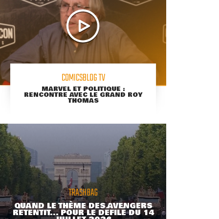
COMICSBLOG TV
MARVEL ET POLITIQUE :
RENCONTRE AVEC LE GRAND ROY
THOMAS
TRASHBAG
QUAND LE THÈME DES AVENGERS
RETENTIT... POUR LE DÉFILÉ DU 14