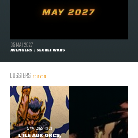
05 MAI 2027
AVENGERS : SECRET WARS
DOSSIERS
TOUT VOIR
26 AVRIL 2025 - 19:03
L'ÎLE AUX ORCS,