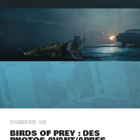
23 FEVRIER 2020 - 11:01
BIRDS OF PREY : DES