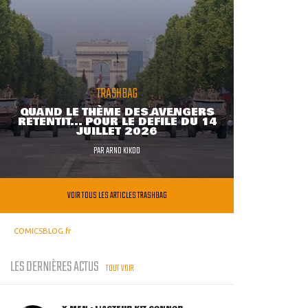
TRASHBAG
QUAND LE THÈME DES AVENGERS
RETENTIT... POUR LE DÉFILÉ DU 14
JUILLET 2026
PAR
ARNO KIKOO
VOIR TOUS LES ARTICLES TRASHBAG
COMICSBLOG.fr
LES DERNIÈRES ACTUS
TOUT VOIR