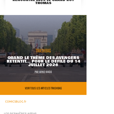
RENCONTRE AVEC LE GRAND ROY
THOMAS
TRASHBAG
QUAND LE THÈME DES AVENGERS
RETENTIT... POUR LE DÉFILÉ DU 14
JUILLET 2026
PAR
ARNO KIKOO
VOIR TOUS LES ARTICLES TRASHBAG
COMICSBLOG.fr