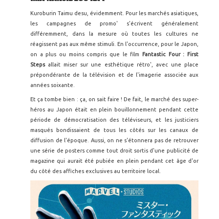
Kuroburin Taimu desu, évidemment. Pour les marchés asiatiques,
les campagnes de promo' s'écrivent généralement
différemment, dans la mesure où toutes les cultures ne
réagissent pas aux même stimuli. En l'occurrence, pour le Japon,
on a plus ou moins compris que le film
Fantastic Four : First
Steps
allait miser sur une esthétique rétro', avec une place
prépondérante de la télévision et de l'imagerie associée aux
années soixante.
Et ça tombe bien : ça, on sait faire ! De fait, le marché des super-
héros au Japon était en plein bouillonnement pendant cette
période de démocratisation des téléviseurs, et les justiciers
masqués bondissaient de tous les côtés sur les canaux de
diffusion de l'époque. Aussi, on ne s'étonnera pas de retrouver
une série de posters comme tout droit sortis d'une publicité de
magazine qui aurait été pubiée en plein pendant cet âge d'or
du côté des affiches exclusives au territoire local.