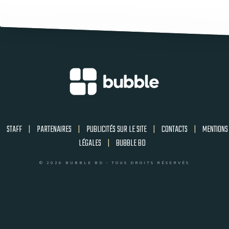
STAFF
|
PARTENAIRES
|
PUBLICITÉS SUR LE SITE
|
CONTACTS
|
MENTIONS
LÉGALES
|
BUBBLE BD
© 2026 BUBBLE BD - TOUS DROITS RÉSERVÉS