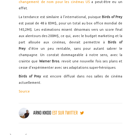
changement de nom pour les cinémas US
a peut-être eu un
effet.
La tendance est similaire à l'international, puisque
Birds of Prey
est passé de 48 à 83M$, pour un total au box office mondial de
145,2M$. Les estimations misent désormais vers un score final
aux alentours des 200M$, ce qui, avec le budget marketing et la
part allouée aux cinémas, devrait permettre à
Birds of
Prey
d'être un peu rentable, sans pour autant sabrer le
champagne. Un constat dommageable à notre sens, avec la
crainte que
Warner Bros.
revoit une nouvelle fois ses plans et
cesse d'expérimenter avec ses adaptations super-héroïques.
Birds of Prey
est encore diffusé dans nos salles de cinéma
actuellement.
Source
ARNO KIKOO
EST SUR TWITTER