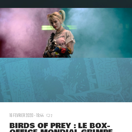
16 FEVRIER 2020 - 19:44
2
BIRDS OF PREY : LE BOX-