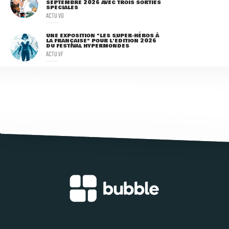
SEPTEMBRE 2026 AVEC TROIS SORTIES
SPÉCIALES
ACTU VO
UNE EXPOSITION "LES SUPER-HÉROS À
LA FRANÇAISE" POUR L'ÉDITION 2026
DU FESTIVAL HYPERMONDES
ACTU VF