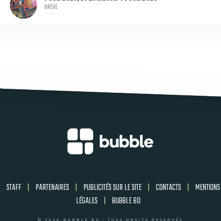
BRÈVE
STAFF
|
PARTENAIRES
|
PUBLICITÉS SUR LE SITE
|
CONTACTS
|
MENTIONS
LÉGALES
|
BUBBLE BD
© 2026 BUBBLE BD - TOUS DROITS RÉSERVÉS