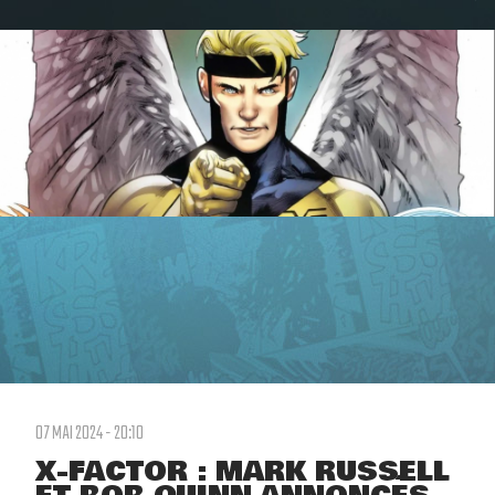
07 MAI 2024 - 20:10
X-FACTOR : MARK RUSSELL