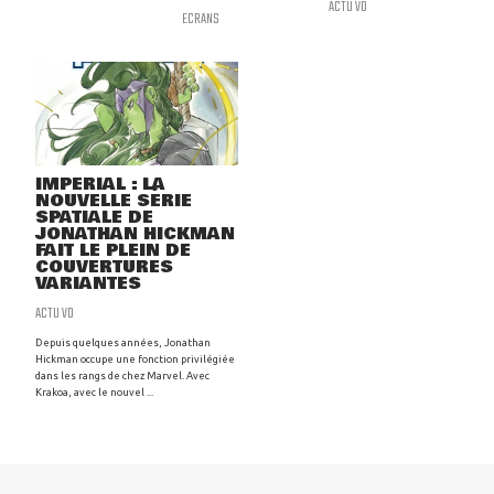
ACTU VO
ECRANS
IMPERIAL : LA
NOUVELLE SÉRIE
SPATIALE DE
JONATHAN HICKMAN
FAIT LE PLEIN DE
COUVERTURES
VARIANTES
ACTU VO
Depuis quelques années, Jonathan
Hickman occupe une fonction privilégiée
dans les rangs de chez Marvel. Avec
Krakoa, avec le nouvel ...