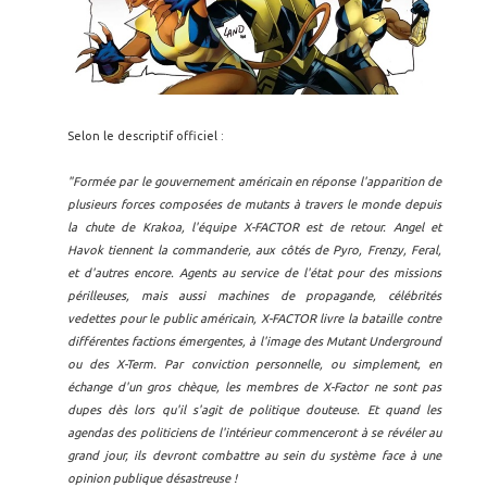
Selon le descriptif officiel :
"Formée par le gouvernement américain en réponse l'apparition de
plusieurs forces composées de mutants à travers le monde depuis
la chute de Krakoa, l'équipe X-FACTOR est de retour. Angel et
Havok tiennent la commanderie, aux côtés de Pyro, Frenzy, Feral,
et d'autres encore. Agents au service de l'état pour des missions
périlleuses, mais aussi machines de propagande, célébrités
vedettes pour le public américain, X-FACTOR livre la bataille contre
différentes factions émergentes, à l'image des Mutant Underground
ou des X-Term. Par conviction personnelle, ou simplement, en
échange d'un gros chèque, les membres de X-Factor ne sont pas
dupes dès lors qu'il s'agit de politique douteuse. Et quand les
agendas des politiciens de l'intérieur commenceront à se révéler au
grand jour, ils devront combattre au sein du système face à une
opinion publique désastreuse !