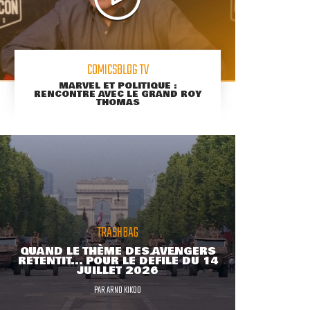
COMICSBLOG TV
MARVEL ET POLITIQUE :
RENCONTRE AVEC LE GRAND ROY
THOMAS
TRASHBAG
QUAND LE THÈME DES AVENGERS
RETENTIT... POUR LE DÉFILÉ DU 14
JUILLET 2026
PAR
ARNO KIKOO