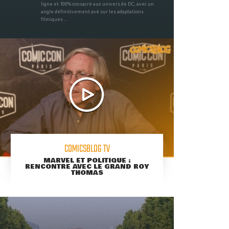
ligne et 100% consacré aux univers de DC, avec un
angle définitivement axé sur les adaptations
filmiques ...
COMICSBLOG TV
MARVEL ET POLITIQUE :
RENCONTRE AVEC LE GRAND ROY
THOMAS