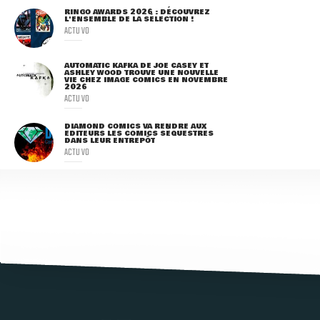
RINGO AWARDS 2026 : DÉCOUVREZ
L'ENSEMBLE DE LA SÉLECTION !
ACTU VO
AUTOMATIC KAFKA DE JOE CASEY ET
ASHLEY WOOD TROUVE UNE NOUVELLE
VIE CHEZ IMAGE COMICS EN NOVEMBRE
2026
ACTU VO
DIAMOND COMICS VA RENDRE AUX
ÉDITEURS LES COMICS SÉQUESTRÉS
DANS LEUR ENTREPÔT
ACTU VO