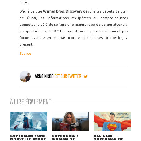
côté.
D'ici à ce que
Warner Bros. Discovery
dévoile les débuts de plan
de
Gunn
, les informations récupérées au compte-gouttes
permettent déjà de se faire une maigre idée de ce qui attendra
les spectateurs - le
DCU
en question ne prendra sûrement pas
forme avant 2024 au bas mot. A chacun ses pronostics, à
présent.
Source
ARNO KIKOO
EST SUR TWITTER
À LIRE ÉGALEMENT
SUPERMAN : UNE
SUPERGIRL :
ALL-STAR
NOUVELLE IMAGE
WOMAN OF
SUPERMAN DE