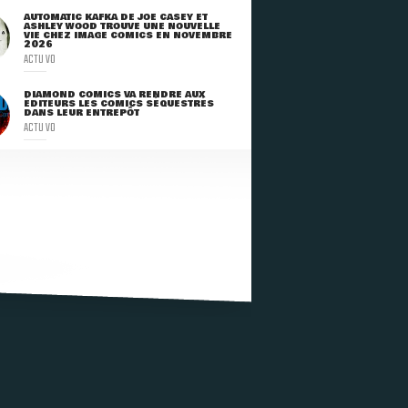
AUTOMATIC KAFKA DE JOE CASEY ET
ASHLEY WOOD TROUVE UNE NOUVELLE
VIE CHEZ IMAGE COMICS EN NOVEMBRE
2026
ACTU VO
DIAMOND COMICS VA RENDRE AUX
ÉDITEURS LES COMICS SÉQUESTRÉS
DANS LEUR ENTREPÔT
ACTU VO