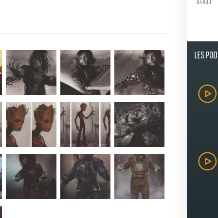
04 AOU
LES PO