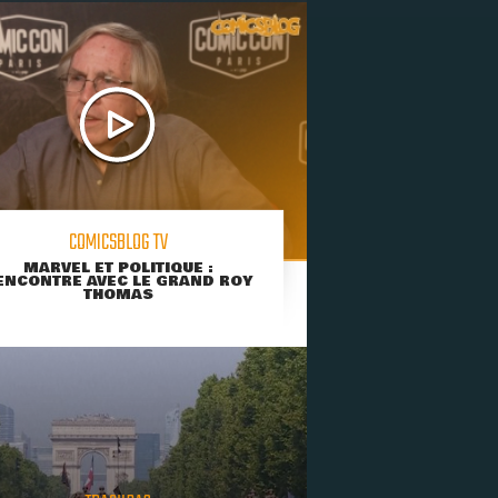
COMICSBLOG TV
MARVEL ET POLITIQUE :
ENCONTRE AVEC LE GRAND ROY
THOMAS