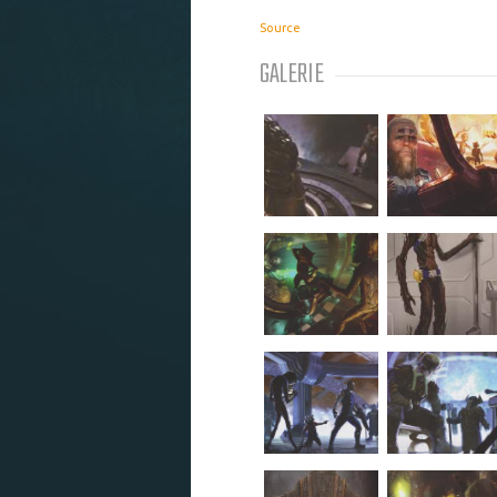
Source
GALERIE