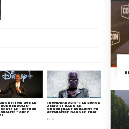
R
GER ESTIME QUE LE
THUNDERBOLTS* : LE BARON
THUNDERBOLTS*
ZEMO ET KANG LE
SENTE LE ''RETOUR
CONQUÉRANT AURAIENT PU
 QUALITÉ'' CHEZ
APPARAÎTRE DANS LE FILM
L ...
BRÈVE