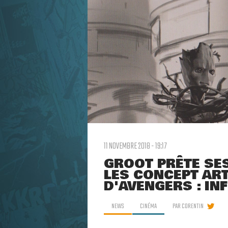
11 NOVEMBRE 2018 - 19:17
GROOT PRÊTE SES
LES CONCEPT ART
D'AVENGERS : IN
NEWS
CINÉMA
PAR
CORENTIN