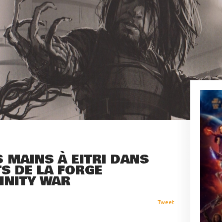
 MAINS À EITRI DANS
S DE LA FORGE
FINITY WAR
Tweet