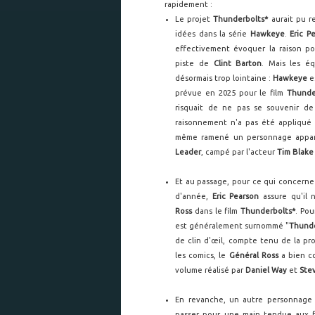
rapidement :
Le projet
Thunderbolts*
aurait pu re
idées dans la série
Hawkeye
.
Eric P
effectivement évoquer la raison p
piste de
Clint Barton
. Mais les é
désormais trop lointaine :
Hawkeye
e
prévue en 2025 pour le film
Thunde
risquait de ne pas se souvenir de
raisonnement n'a pas été appliqué
même ramené un personnage apparu d
Leader
, campé par l'acteur
Tim Blake
Et au passage, pour ce qui concerne
d'année,
Eric Pearson
assure qu'il 
Ross
dans le film
Thunderbolts*
. Pou
est généralement surnommé "
Thunde
de clin d'œil, compte tenu de la pro
les comics, le
Général Ross
a bien c
volume réalisé par
Daniel Way
et
Stev
En revanche, un autre personnage a
passer pour une main tendue aux 