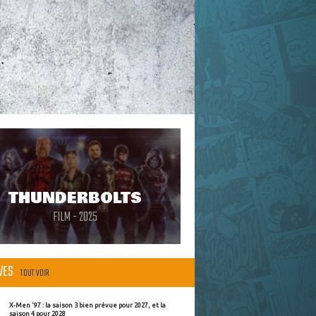
THUNDERBOLTS
FILM - 2025
ÈVES
TOUT VOIR
X-Men '97 : la saison 3 bien prévue pour 2027, et la
saison 4 pour 2028