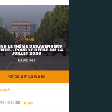
TRASHBAG
ND LE THÈME DES AVENGERS
NTIT... POUR LE DÉFILÉ DU 14
JUILLET 2026
PAR
ARNO KIKOO
VOIR TOUS LES ARTICLES TRASHBAG
BLOG.fr
NIÈRES ACTUS
TOUT VOIR