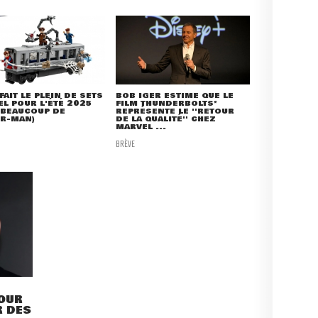
FAIT LE PLEIN DE SETS
BOB IGER ESTIME QUE LE
L POUR L'ÉTÉ 2025
FILM THUNDERBOLTS*
 BEAUCOUP DE
REPRÉSENTE LE ''RETOUR
ER-MAN)
DE LA QUALITÉ'' CHEZ
MARVEL ...
BRÈVE
POUR
R DES