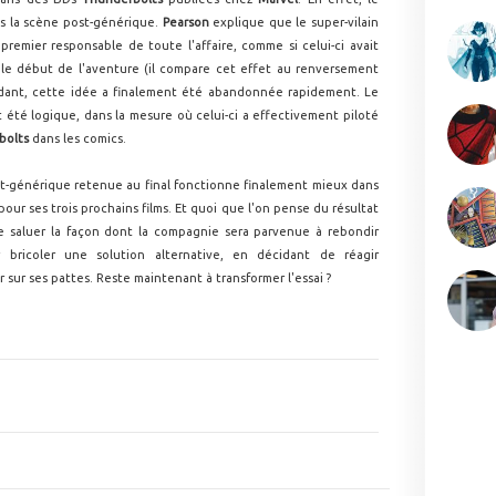
ns la scène post-générique.
Pearson
explique que le super-vilain
remier responsable de toute l'affaire, comme si celui-ci avait
s le début de l'aventure (il compare cet effet au renversement
dant, cette idée a finalement été abandonnée rapidement. Le
 été logique, dans la mesure où celui-ci a effectivement piloté
bolts
dans les comics.
ost-générique retenue au final fonctionne finalement mieux dans
our ses trois prochains films. Et quoi que l'on pense du résultat
e saluer la façon dont la compagnie sera parvenue à rebondir
bricoler une solution alternative, en décidant de réagir
ur ses pattes. Reste maintenant à transformer l'essai ?