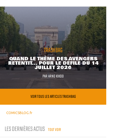
TRASHBAG
QUAND LE THÈME DES AVENGERS
RETENTIT... POUR LE DÉFILÉ DU 14
JUILLET 2026
PAR
ARNO KIKOO
VOIR TOUS LES ARTICLES TRASHBAG
COMICSBLOG.fr
LES DERNIÈRES ACTUS
TOUT VOIR