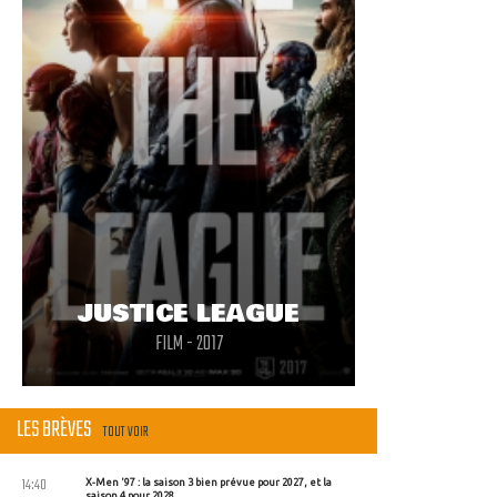
JUSTICE LEAGUE
FILM - 2017
LES BRÈVES
TOUT VOIR
14:40
X-Men '97 : la saison 3 bien prévue pour 2027, et la
saison 4 pour 2028