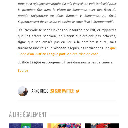
pour qu'il rejoigne son armée. Ca m'a énervé, on voit Darkseid pour
la première fois dans la vision de Superman avec des flash du
monde Knightmare vu dans Batman v Superman. Au final,
Superman sort de sa vision et assène le coup final à Steppenwolf
".
D'autres voix se sont élevées pour soutenir ce fait, et rapporter
que les effets spéciaux de
Darkseid
n'étaient pas achevés,
signe que son
cut
n'a pas eu lieu à la dernière minute, mais
sûrement une fois que
Whedon
a repris les commandes - et
que
l'idée d'un
Justice League part. 2
a été mise de côté
.
Justice League
est toujours diffusé dans nos salles de cinéma.
Source
ARNO KIKOO
EST SUR TWITTER
À LIRE ÉGALEMENT