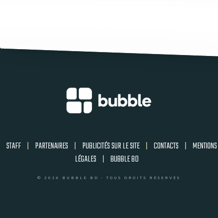
STAFF
|
PARTENAIRES
|
PUBLICITÉS SUR LE SITE
|
CONTACTS
|
MENTIONS
LÉGALES
|
BUBBLE BD
© 2026 BUBBLE BD - TOUS DROITS RÉSERVÉS