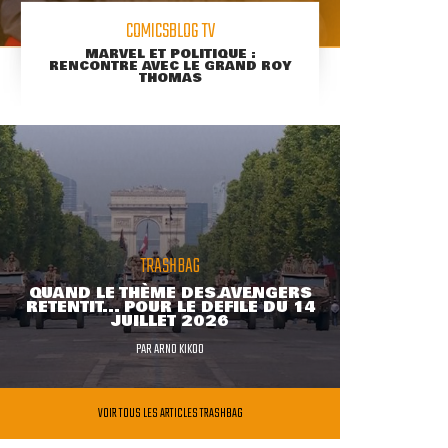
COMICSBLOG TV
MARVEL ET POLITIQUE :
RENCONTRE AVEC LE GRAND ROY
THOMAS
TRASHBAG
QUAND LE THÈME DES AVENGERS
RETENTIT... POUR LE DÉFILÉ DU 14
JUILLET 2026
PAR
ARNO KIKOO
VOIR TOUS LES ARTICLES TRASHBAG