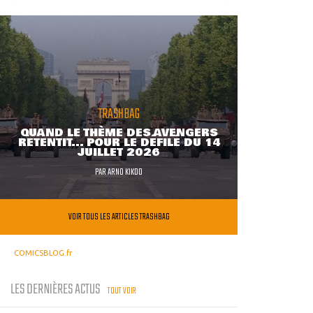
TRASHBAG
QUAND LE THÈME DES AVENGERS
RETENTIT... POUR LE DÉFILÉ DU 14
JUILLET 2026
PAR
ARNO KIKOO
VOIR TOUS LES ARTICLES TRASHBAG
COMICSBLOG.fr
LES DERNIÈRES ACTUS
TOUT VOIR