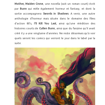
Mother, Maiden Crone
, une novella (soit un roman court) écrit
par
Bunn
qui mêle également horreur et fantasy, et dont la
sortie accompagnera
Swords in Shadows
. A venir, une autre
anthologie d'horreur mais située dans le domaine des films
d'action 80's,
I'll Kill You Last
, ainsi qu'une réédition des
histoires courts de
Cullen Bunn
, ainsi que du fanzine qu'il avait
créé il y a une vingtaine d'années. Ne reste désormais qu'à voir
quels seront les comics qui verront le jour dans le label par la
suite.