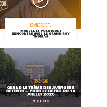
COMICSBLOG TV
MARVEL ET POLITIQUE :
RENCONTRE AVEC LE GRAND ROY
THOMAS
TRASHBAG
QUAND LE THÈME DES AVENGERS
RETENTIT... POUR LE DÉFILÉ DU 14
JUILLET 2026
PAR
ARNO KIKOO