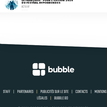
LA FRANÇAISE" POUR L'ÉDITION 2026
DU FESTIVAL HYPERMONDES
ACTU VF
STAFF
|
PARTENAIRES
|
PUBLICITÉS SUR LE SITE
|
CONTACTS
|
MENTIONS
LÉGALES
|
BUBBLE BD