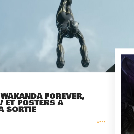
: WAKANDA FOREVER,
V ET POSTERS À
A SORTIE
Tweet