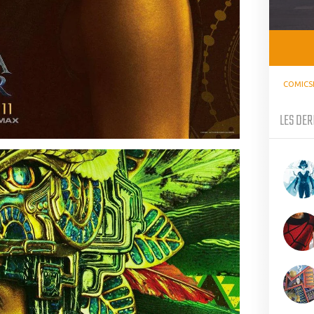
COMICS
LES DER