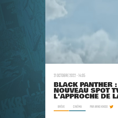
21 OCTOBRE 2022 - 14:05
BLACK PANTHER 
NOUVEAU SPOT T
L'APPROCHE DE L
BRÈVE
CINÉMA
PAR
ARNO KIKOO