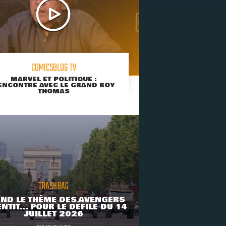
COMICSBLOG TV
MARVEL ET POLITIQUE :
ENCONTRE AVEC LE GRAND ROY
THOMAS
TRASHBAG
ND LE THÈME DES AVENGERS
NTIT... POUR LE DÉFILÉ DU 14
JUILLET 2026