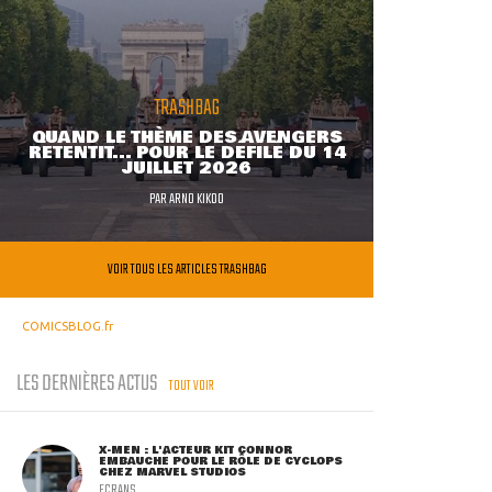
TRASHBAG
QUAND LE THÈME DES AVENGERS
RETENTIT... POUR LE DÉFILÉ DU 14
JUILLET 2026
PAR
ARNO KIKOO
VOIR TOUS LES ARTICLES TRASHBAG
COMICSBLOG.fr
LES DERNIÈRES ACTUS
TOUT VOIR
X-MEN : L'ACTEUR KIT CONNOR
EMBAUCHÉ POUR LE RÔLE DE CYCLOPS
CHEZ MARVEL STUDIOS
ECRANS