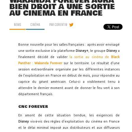
WAKANDA FOREVER AURA
BIEN DROIT À UNE SORTIE
AU CINÉMA EN FRANCE
NEWS
CINÉMA
PAR
CORENTIN
Bonne nouvelle pour les salles françaises : après avoir envisagé
une sortie exclusive à la plateforme
Disney+
, le groupe
Disney
a
finalement décidé de valider
la sortie au cinéma de
Black
Panther : Wakanda Forever
sur le territoire. Le résultat d'une
session extraordinaire organisée par les différentes instances
de l'exploitation en France en début de mois, pour répondre au
caprice du géant américain. Celui-ci a visiblement tenu à
attendre le dernier moment avant de donner le feu vert à son
département français.
CNC FOREVER
En amont de cette situation tendue, les exigences de
Disney
vis-à-vis des règles d'exploitation du cinéma en France
et le délai minimal imposé aux distributeurs et aux diffuseurs