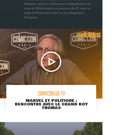
Fandome, premier évènement intégralement en
ligne et 100% consacré aux univers de DC, avec un
angle définitivement axé sur les adaptations
filmiques ...
COMICSBLOG TV
MARVEL ET POLITIQUE :
RENCONTRE AVEC LE GRAND ROY
THOMAS