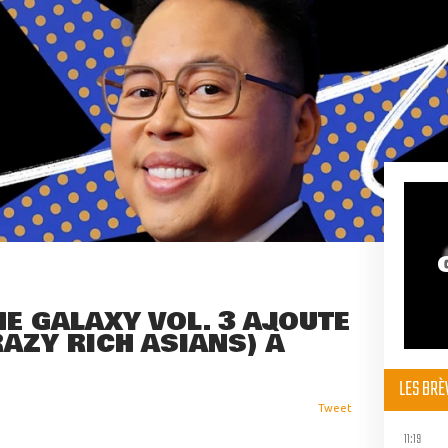
E GALAXY VOL. 3 AJOUTE
AZY RICH ASIANS) À
LES BR
Tweet
11:19