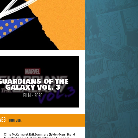
GUARDIANS OF THE
GALAXY VOL. 3
FILM - 2020
ÈVES
TOUT VOIR
Chris McKenna et Erik Sommers (Spider-Man : Brand