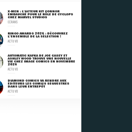
X-MEN : L'ACTEUR KIT CONNOR
EMBAUCHÉ POUR LE RÔLE DE CYCLOPS
CHEZ MARVEL STUDIOS
ECRANS
RINGO AWARDS 2026 : DÉCOUVREZ
L'ENSEMBLE DE LA SÉLECTION !
ACTU VO
AUTOMATIC KAFKA DE JOE CASEY ET
ASHLEY WOOD TROUVE UNE NOUVELLE
VIE CHEZ IMAGE COMICS EN NOVEMBRE
2026
ACTU VO
DIAMOND COMICS VA RENDRE AUX
ÉDITEURS LES COMICS SÉQUESTRÉS
DANS LEUR ENTREPÔT
ACTU VO