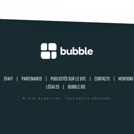
STAFF
|
PARTENAIRES
|
PUBLICITÉS SUR LE SITE
|
CONTACTS
|
MENTIONS
LÉGALES
|
BUBBLE BD
© 2026 BUBBLE BD - TOUS DROITS RÉSERVÉS