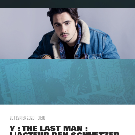
29 FEVRIER 2020 - 01:10
Y : THE LAST MAN :