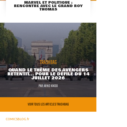
MARVEL ET POLITIQUE :
RENCONTRE AVEC LE GRAND ROY
THOMAS
TRASHBAG
QUAND LE THÈME DES AVENGERS
RETENTIT... POUR LE DÉFILÉ DU 14
JUILLET 2026
PAR
ARNO KIKOO
VOIR TOUS LES ARTICLES TRASHBAG
COMICSBLOG.fr