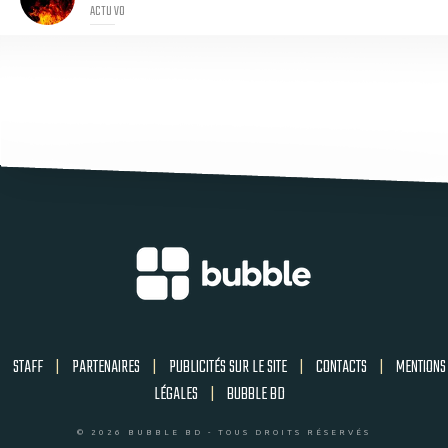
ACTU VO
STAFF
|
PARTENAIRES
|
PUBLICITÉS SUR LE SITE
|
CONTACTS
|
MENTIONS
LÉGALES
|
BUBBLE BD
© 2026 BUBBLE BD - TOUS DROITS RÉSERVÉS