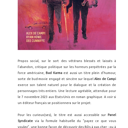
Propos social, sur le sort des vétérans blessés et laissés à
l'abandon, critique politique sur les horreurs perpétrées par la
force américaine,
Bad Karma
est aussi un titre plein d'humour,
sorte de bud-movie engagé et sincère sur lequel
Alex de Campi
exerce son talent naturel pour le dialogue et la création de
personnages très entiers. Une lecture agréable, attendue pour
le 7 novembre 2023 aux Etats-Unis en roman graphique. A voir si
un éditeur français se positionnera sur le projet.
Pour les curieux(ses), le titre est aussi accessible sur
Panel
Syndicate
via la formule habituelle du "payez ce que vous
voulez", une bonne façon de découvrir des BDs à pas cher - ou à