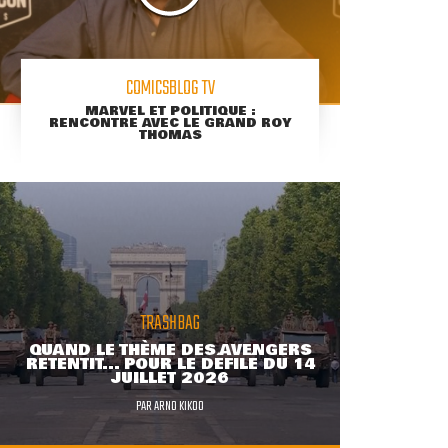
COMICSBLOG TV
MARVEL ET POLITIQUE :
RENCONTRE AVEC LE GRAND ROY
THOMAS
TRASHBAG
QUAND LE THÈME DES AVENGERS
RETENTIT... POUR LE DÉFILÉ DU 14
JUILLET 2026
PAR
ARNO KIKOO