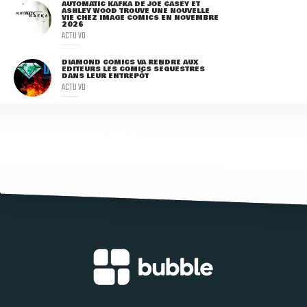
AUTOMATIC KAFKA DE JOE CASEY ET
ASHLEY WOOD TROUVE UNE NOUVELLE
VIE CHEZ IMAGE COMICS EN NOVEMBRE
2026
ACTU VO
DIAMOND COMICS VA RENDRE AUX
ÉDITEURS LES COMICS SÉQUESTRÉS
DANS LEUR ENTREPÔT
ACTU VO