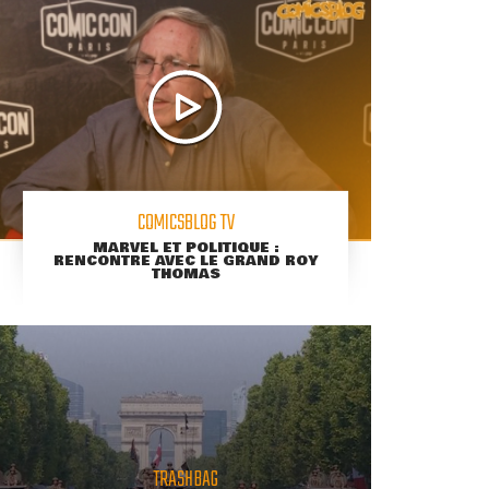
COMICSBLOG TV
MARVEL ET POLITIQUE :
RENCONTRE AVEC LE GRAND ROY
THOMAS
TRASHBAG