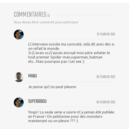
COMMENTAIRES
(
3
)
Vous devez être connecté pour participer
21 FEVRIER 2011
L\'interview suscite ma curiosité, celà dit avec des si
on refait le monde.
Si j\'avais su j\'aurais envoyé mon père acheter le
tout premier Spider-man,superman, batman
etc...Mais pourquoi pas ! Let see :)
MANU
18 FEVRIER 2011
Je pense qu\'on peut pleurer.
SUPERBIBOU
18 FEVRIER 2011
Youpi ! La seule serie a suivre n\'a jamais été publiée
en France ! On petitionne pour des monsters
maintenant ou on pleure ??? :)