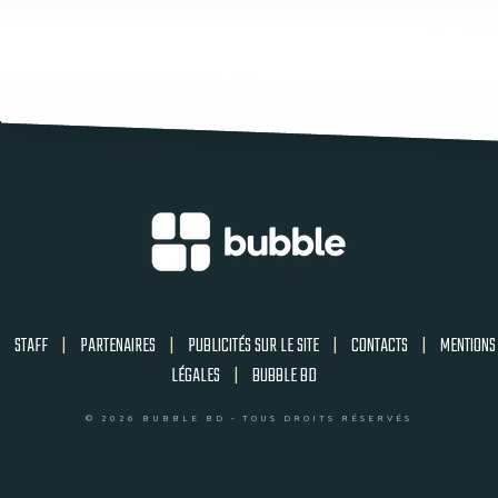
STAFF
|
PARTENAIRES
|
PUBLICITÉS SUR LE SITE
|
CONTACTS
|
MENTIONS
LÉGALES
|
BUBBLE BD
© 2026 BUBBLE BD - TOUS DROITS RÉSERVÉS