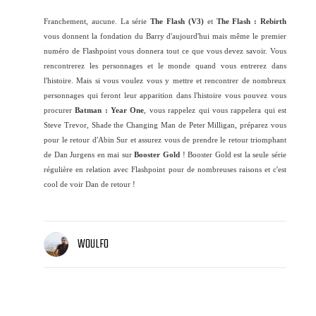
Franchement, aucune. La série
The Flash (V3)
et
The Flash : Rebirth
vous donnent la fondation du Barry d'aujourd'hui mais même le premier
numéro de Flashpoint vous donnera tout ce que vous devez savoir. Vous
rencontrerez les personnages et le monde quand vous entrerez dans
l'histoire. Mais si vous voulez vous y mettre et rencontrer de nombreux
personnages qui feront leur apparition dans l'histoire vous pouvez vous
procurer
Batman : Year One
, vous rappelez qui vous rappelera qui est
Steve Trevor, Shade the Changing Man de Peter Milligan, préparez vous
pour le retour d'Abin Sur et assurez vous de prendre le retour triomphant
de Dan Jurgens en mai sur
Booster Gold
! Booster Gold est la seule série
régulière en relation avec Flashpoint pour de nombreuses raisons et c'est
cool de voir Dan de retour !
WOULFO