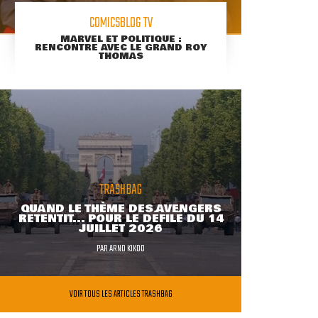
COMICSBLOG TV
MARVEL ET POLITIQUE :
RENCONTRE AVEC LE GRAND ROY
THOMAS
TRASHBAG
QUAND LE THÈME DES AVENGERS
RETENTIT... POUR LE DÉFILÉ DU 14
JUILLET 2026
PAR
ARNO KIKOO
VOIR TOUS LES ARTICLES TRASHBAG