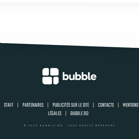
STAFF
|
PARTENAIRES
|
PUBLICITÉS SUR LE SITE
|
CONTACTS
|
MENTIONS
LÉGALES
|
BUBBLE BD
© 2026 BUBBLE BD - TOUS DROITS RÉSERVÉS