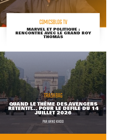
COMICSBLOG TV
MARVEL ET POLITIQUE :
RENCONTRE AVEC LE GRAND ROY
THOMAS
TRASHBAG
QUAND LE THÈME DES AVENGERS
RETENTIT... POUR LE DÉFILÉ DU 14
JUILLET 2026
PAR
ARNO KIKOO