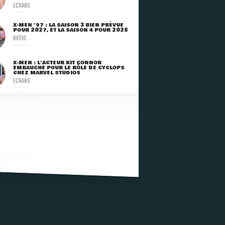
ECRANS
X-MEN '97 : LA SAISON 3 BIEN PRÉVUE
POUR 2027, ET LA SAISON 4 POUR 2028
BRÈVE
X-MEN : L'ACTEUR KIT CONNOR
EMBAUCHÉ POUR LE RÔLE DE CYCLOPS
CHEZ MARVEL STUDIOS
ECRANS