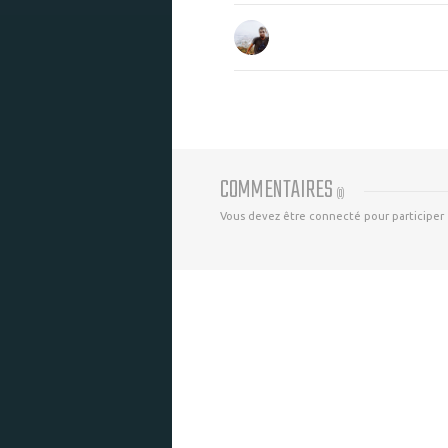
COMMENTAIRES
(
0
)
Vous devez être connecté pour participer