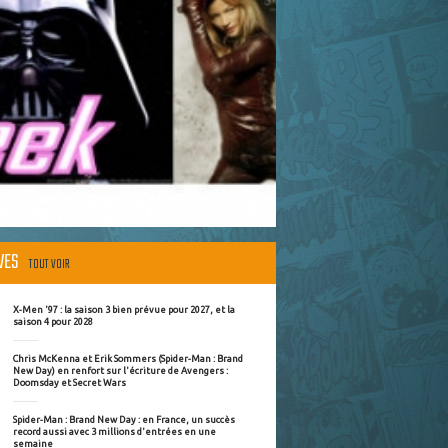
ÈVES
TOUT VOIR
X-Men '97 : la saison 3 bien prévue pour 2027, et la
saison 4 pour 2028
Chris McKenna et Erik Sommers (Spider-Man : Brand
New Day) en renfort sur l'écriture de Avengers :
Doomsday et Secret Wars
Spider-Man : Brand New Day : en France, un succès
record aussi avec 3 millions d'entrées en une
semaine