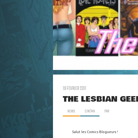
19 FEVRIER 2011
THE LESBIAN GEE
NEWS
CINÉMA
PAR
Salut les Comics Blogueurs !