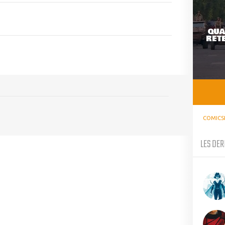
QUA
RETE
COMICS
LES DER