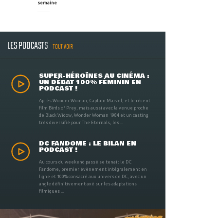
semaine
LES PODCASTS
TOUT VOIR
SUPER-HÉROÏNES AU CINÉMA :
UN DÉBAT 100% FÉMININ EN
PODCAST !
Après Wonder Woman, Captain Marvel, et le récent
film Birds of Prey, mais aussi avec la venue proche
de Black Widow, Wonder Woman 1984 et un casting
très diversifié pour The Eternals, les ...
DC FANDOME : LE BILAN EN
PODCAST !
Au cours du weekend passé se tenait le DC
Fandome, premier évènement intégralement en
ligne et 100% consacré aux univers de DC, avec un
angle définitivement axé sur les adaptations
filmiques ...