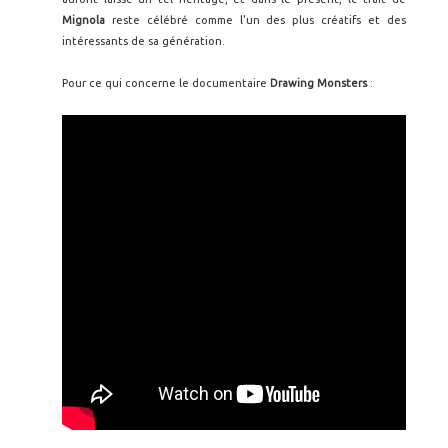
Mignola
reste célébré comme l'un des plus créatifs et des
intéressants de sa génération.
Pour ce qui concerne le documentaire
Drawing Monsters
: