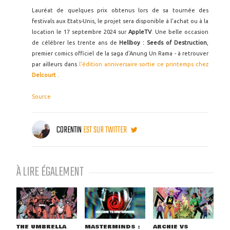
Lauréat de quelques prix obtenus lors de sa tournée des
festivals aux Etats-Unis, le projet sera disponible à l'achat ou à la
location le 17 septembre 2024 sur
AppleTV
. Une belle occasion
de célébrer les trente ans de
Hellboy : Seeds of Destruction
,
premier comics officiel de la saga d'Anung Un Rama - à retrouver
par ailleurs dans
l'édition anniversaire sortie ce printemps chez
Delcourt
.
Source
CORENTIN
EST SUR TWITTER
À LIRE ÉGALEMENT
THE UMBRELLA
MASTERMINDS :
ARCHIE VS