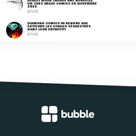
ASHLEY WOOD TROUVE UNE NOUVELLE
VIE CHEZ IMAGE COMICS EN NOVEMBRE
2026
ACTU VO
DIAMOND COMICS VA RENDRE AUX
ÉDITEURS LES COMICS SÉQUESTRÉS
DANS LEUR ENTREPÔT
ACTU VO