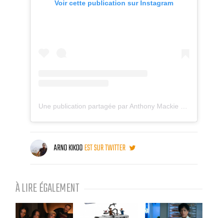
Voir cette publication sur Instagram
Une publication partagée par Anthony Mackie (@anthonymackie)
ARNO KIKOO
EST SUR TWITTER
À LIRE ÉGALEMENT