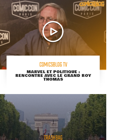
COMICSBLOG TV
MARVEL ET POLITIQUE :
RENCONTRE AVEC LE GRAND ROY
THOMAS
TRASHBAG