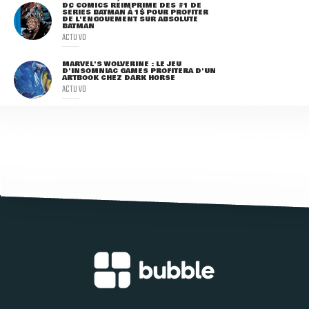
DC COMICS RÉIMPRIME DES #1 DE
SÉRIES BATMAN À 1$ POUR PROFITER
DE L'ENGOUEMENT SUR ABSOLUTE
BATMAN
ACTU VO
MARVEL'S WOLVERINE : LE JEU
D'INSOMNIAC GAMES PROFITERA D'UN
ARTBOOK CHEZ DARK HORSE
ACTU VO