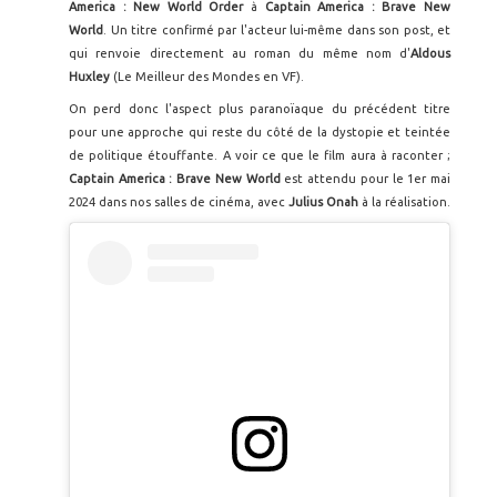
America : New World Order
à
Captain America : Brave New
World
. Un titre confirmé par l'acteur lui-même dans son post, et
qui renvoie directement au roman du même nom d'
Aldous
Huxley
(Le Meilleur des Mondes en VF).
On perd donc l'aspect plus paranoïaque du précédent titre
pour une approche qui reste du côté de la dystopie et teintée
de politique étouffante. A voir ce que le film aura à raconter ;
Captain America : Brave New World
est attendu pour le 1er mai
2024 dans nos salles de cinéma, avec
Julius Onah
à la réalisation.