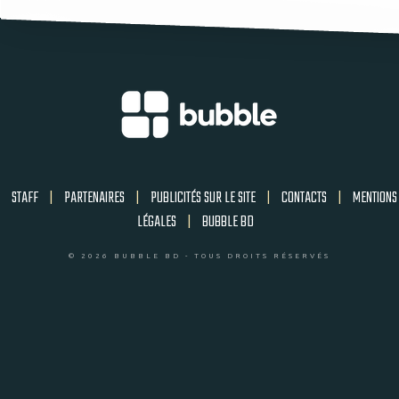
STAFF
|
PARTENAIRES
|
PUBLICITÉS SUR LE SITE
|
CONTACTS
|
MENTIONS
LÉGALES
|
BUBBLE BD
© 2026 BUBBLE BD - TOUS DROITS RÉSERVÉS