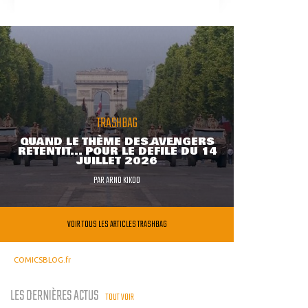
TRASHBAG
QUAND LE THÈME DES AVENGERS
RETENTIT... POUR LE DÉFILÉ DU 14
JUILLET 2026
PAR
ARNO KIKOO
VOIR TOUS LES ARTICLES TRASHBAG
COMICSBLOG.fr
LES DERNIÈRES ACTUS
TOUT VOIR