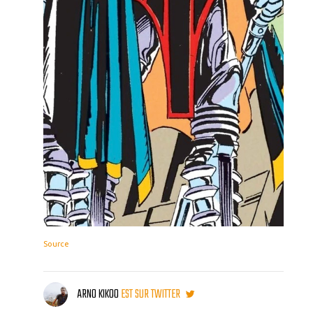
Source
ARNO KIKOO
EST SUR TWITTER