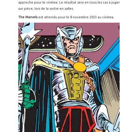
approche pour le cinéma. Le résultat sera en tous les cas à juger
sur pièce, lors de la sortie en salles.
The Marvels
est attendu pour le 8 novembre 2023 au cinéma.