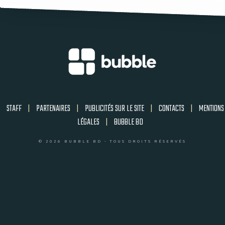
STAFF
|
PARTENAIRES
|
PUBLICITÉS SUR LE SITE
|
CONTACTS
|
MENTIONS
LÉGALES
|
BUBBLE BD
© 2026 BUBBLE BD - TOUS DROITS RÉSERVÉS