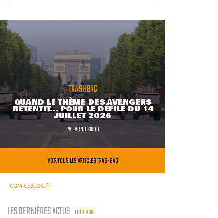
TRASHBAG
QUAND LE THÈME DES AVENGERS
RETENTIT... POUR LE DÉFILÉ DU 14
JUILLET 2026
PAR
ARNO KIKOO
VOIR TOUS LES ARTICLES TRASHBAG
COMICSBLOG.fr
LES DERNIÈRES ACTUS
TOUT VOIR