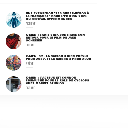
UNE EXPOSITION "LES SUPER-HÉROS À
LA FRANÇAISE" POUR L'ÉDITION 2026
DU FESTIVAL HYPERMONDES
ACTU VF
X-MEN : SADIE SINK CONFIRME SON
RETOUR POUR LE FILM DE JAKE
SCHREIER
ECRANS
X-MEN '97 : LA SAISON 3 BIEN PRÉVUE
POUR 2027, ET LA SAISON 4 POUR 2028
BRÈVE
X-MEN : L'ACTEUR KIT CONNOR
EMBAUCHÉ POUR LE RÔLE DE CYCLOPS
CHEZ MARVEL STUDIOS
ECRANS