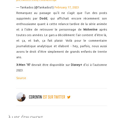
— Tankados (@Tankados1)
February 17, 2023
Remarquez au passage qu'il ne s'agit que l'un des posts
supprimés par
Dodd
, qui affichait encore récemment son
enthousiasme quant à cette relance tardive de la série animée
et à l'idée de retrouver le personnage de
Wolverine
après
toutes ces années. Le gars a décidément l'air content d'être là,
et ça, et bah, ça fait plaisir. Voilà pour le commentaire
journalistique analytique et élaboré - hey, parfois, nous aussi
avons le droit d'être simplement de grands enfants de trente
ans.
X-Men '97
devrait être disponible sur
Disney+
d'ici à l'automne
2023.
Source
CORENTIN
EST SUR TWITTER