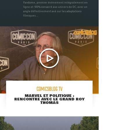
Fandome, premier évènement intégralement en
ligne et 100% consacré aux univers de DC, avec un
angle définitivement axé sur les adaptations
filmiques ...
COMICSBLOG TV
MARVEL ET POLITIQUE :
RENCONTRE AVEC LE GRAND ROY
THOMAS