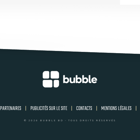
PARTENAIRES
|
PUBLICITÉS SUR LE SITE
|
CONTACTS
|
MENTIONS LÉGALES
|
© 2026 BUBBLE BD - TOUS DROITS RÉSERVÉS