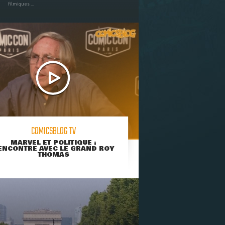
filmiques ...
COMICSBLOG TV
MARVEL ET POLITIQUE :
ENCONTRE AVEC LE GRAND ROY
THOMAS