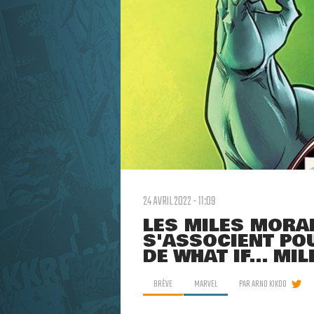
24 AVRIL 2022 - 11:09
LES MILES MORA
S'ASSOCIENT PO
DE WHAT IF... M
BRÈVE
MARVEL
PAR
ARNO KIKOO