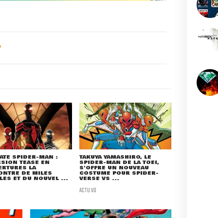
ATE SPIDER-MAN :
TAKUYA YAMASHIRO, LE
SION TEASE EN
SPIDER-MAN DE LA TOEI,
ERTURES LA
S'OFFRE UN NOUVEAU
ONTRE DE MILES
COSTUME POUR SPIDER-
ES ET DU NOUVEL ...
VERSE VS ...
ACTU VO