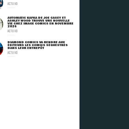
ACTU VO
AUTOMATIC KAFKA DE JOE CASEY ET
ASHLEY WOOD TROUVE UNE NOUVELLE
VIE CHEZ IMAGE COMICS EN NOVEMBRE
2026
ACTU VO
DIAMOND COMICS VA RENDRE AUX
ÉDITEURS LES COMICS SÉQUESTRÉS
DANS LEUR ENTREPÔT
ACTU VO