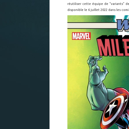
réutiliser cette équipe de "variants" 
disponible le 6 juillet 2022 dans les com