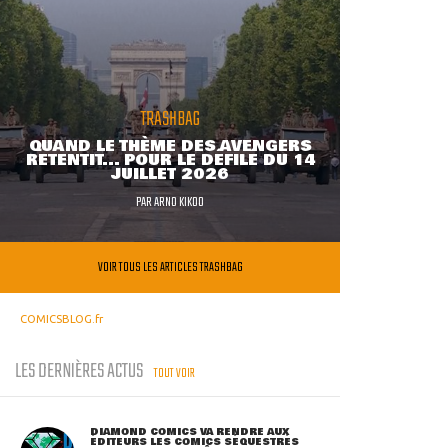
TRASHBAG
QUAND LE THÈME DES AVENGERS
RETENTIT... POUR LE DÉFILÉ DU 14
JUILLET 2026
PAR
ARNO KIKOO
VOIR TOUS LES ARTICLES TRASHBAG
COMICSBLOG.fr
LES DERNIÈRES ACTUS
TOUT VOIR
DIAMOND COMICS VA RENDRE AUX
ÉDITEURS LES COMICS SÉQUESTRÉS