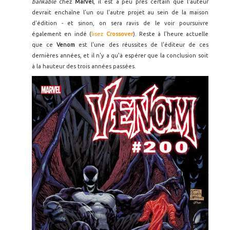
bankable
chez
Marvel
, il est à peu près certain que l'auteur
devrait enchaîne l'un ou l'autre projet au sein de la maison
d'édition - et sinon, on sera ravis de le voir poursuivre
également en indé (
lisez
Crossover
). Reste à l'heure actuelle
que ce
Venom
est l'une des réussites de l'éditeur de ces
dernières années, et il n'y a qu'à espérer que la conclusion soit
à la hauteur des trois années passées.