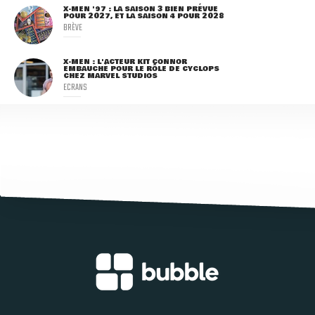
X-MEN '97 : LA SAISON 3 BIEN PRÉVUE
POUR 2027, ET LA SAISON 4 POUR 2028
BRÈVE
X-MEN : L'ACTEUR KIT CONNOR
EMBAUCHÉ POUR LE RÔLE DE CYCLOPS
CHEZ MARVEL STUDIOS
ECRANS