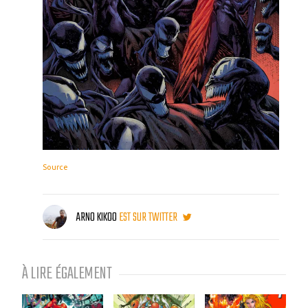
Source
ARNO KIKOO
EST SUR TWITTER
À LIRE ÉGALEMENT