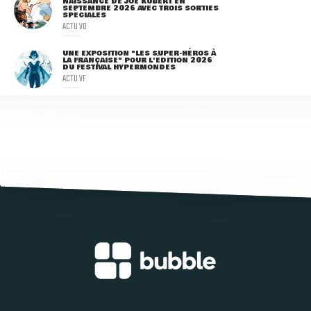
NAISSANCE DE JOE KUBERT EN
SEPTEMBRE 2026 AVEC TROIS SORTIES
SPÉCIALES
ACTU VO
UNE EXPOSITION "LES SUPER-HÉROS À
LA FRANÇAISE" POUR L'ÉDITION 2026
DU FESTIVAL HYPERMONDES
ACTU VF