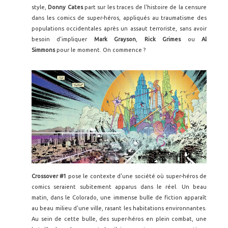
style,
Donny Cates
part sur les traces de l'histoire de la censure
dans les comics de super-héros, appliqués au traumatisme des
populations occidentales après un assaut terroriste, sans avoir
besoin d'impliquer
Mark Grayson
,
Rick Grimes
ou
Al
Simmons
pour le moment. On commence ?
Crossover #1
pose le contexte d'une société où super-héros de
comics seraient subitement apparus dans le réel. Un beau
matin, dans le Colorado, une immense bulle de fiction apparaît
au beau milieu d'une ville, rasant les habitations environnantes.
Au sein de cette bulle, des super-héros en plein combat, une