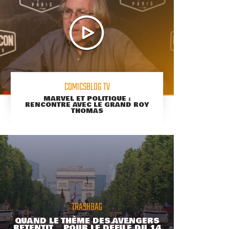
COMICSBLOG TV
MARVEL ET POLITIQUE :
RENCONTRE AVEC LE GRAND ROY
THOMAS
TRASHBAG
QUAND LE THÈME DES AVENGERS
RETENTIT... POUR LE DÉFILÉ DU 14