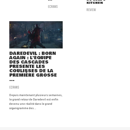
KITCHEN
ECRANS
REVIEW
DAREDEVIL : BORN
AGAIN : L'ÉQUIPE
DES CASCADES
PRÉSENTE LES
COULISSES DE LA
PREMIÈRE GROSSE
...
ECRANS
Depuis maintenant plusieurs semaines,
le grand retour de Daredevil est enfin
devenu une réalité dans le grand
organigramme des ...