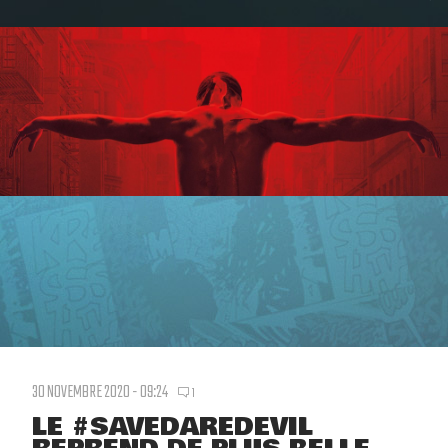
30 NOVEMBRE 2020 - 09:24
1
LE #SAVEDAREDEVIL