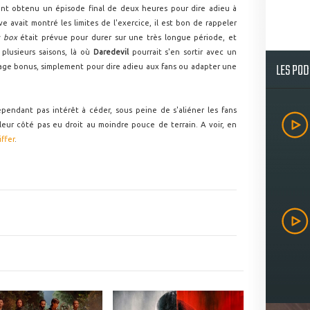
nt obtenu un épisode final de deux heures pour dire adieu à
ive avait montré les limites de l'exercice, il est bon de rappeler
y box
était prévue pour durer sur une très longue période, et
plusieurs saisons, là où
Daredevil
pourrait s'en sortir avec un
LES PO
ge bonus, simplement pour dire adieu aux fans ou adapter une
pendant pas intérêt à céder, sous peine de s'aliéner les fans
 leur côté pas eu droit au moindre pouce de terrain. A voir, en
iffer
.