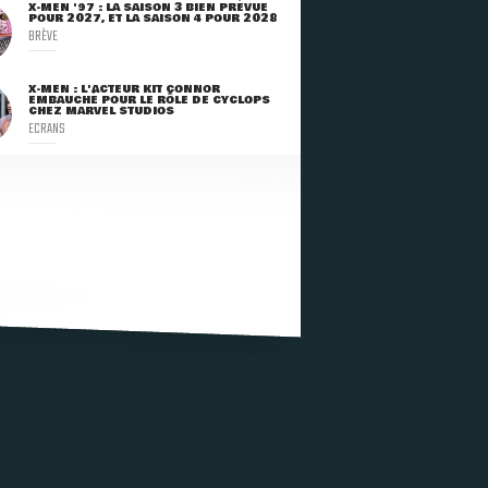
X-MEN '97 : LA SAISON 3 BIEN PRÉVUE
POUR 2027, ET LA SAISON 4 POUR 2028
BRÈVE
X-MEN : L'ACTEUR KIT CONNOR
EMBAUCHÉ POUR LE RÔLE DE CYCLOPS
CHEZ MARVEL STUDIOS
ECRANS