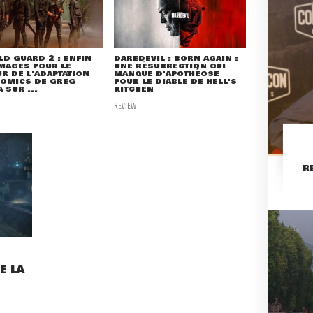
LD GUARD 2 : ENFIN
DAREDEVIL : BORN AGAIN :
MAGES POUR LE
UNE RÉSURRECTION QUI
R DE L'ADAPTATION
MANQUE D'APOTHÉOSE
COMICS DE GREG
POUR LE DIABLE DE HELL'S
 SUR ...
KITCHEN
REVIEW
R
E LA