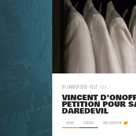
07 JANVIER 2019 - 13:52
2
VINCENT D'ONOF
PÉTITION POUR S
DAREDEVIL
NEWS
CINÉMA
PAR
CORENTIN