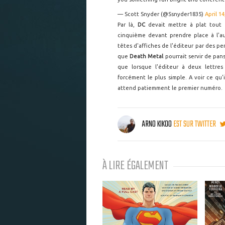
— Scott Snyder (@Ssnyder1835)
April 14
Par là,
DC
devait mettre à plat tout 
cinquième devant prendre place à l'a
têtes d'affiches de l'éditeur par des p
que
Death Metal
pourrait servir de pan
que lorsque l'éditeur à deux lettres
forcément le plus simple. A voir ce qu'i
attend patiemment le premier numéro.
ARNO KIKOO
EST SUR TWITTER
À LIRE ÉGALEMENT