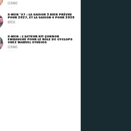
ECRANS
X-MEN '97 : LA SAISON 3 BIEN PRÉVUE
POUR 2027, ET LA SAISON 4 POUR 2028
BRÈVE
X-MEN : L'ACTEUR KIT CONNOR
EMBAUCHÉ POUR LE RÔLE DE CYCLOPS
CHEZ MARVEL STUDIOS
ECRANS