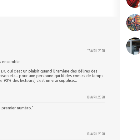
17 AVRIL 2020
s ensemble.
DC oui c'est un plaisir quand il ramène des délires des
rison etc... pour une personne qui lit des comics de temps
 90% des lecteurs) c'est un vrai supplice...
16 AVRIL 2020
e premier numéro."
16 AVRIL 2020