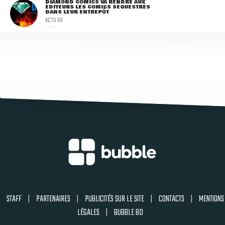
DIAMOND COMICS VA RENDRE AUX
ÉDITEURS LES COMICS SÉQUESTRÉS
DANS LEUR ENTREPÔT
ACTU VO
STAFF
|
PARTENAIRES
|
PUBLICITÉS SUR LE SITE
|
CONTACTS
|
MENTIONS
LÉGALES
|
BUBBLE BD