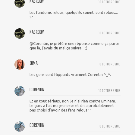
NASROBY
10 OCTOBRE 2018
Les fandoms relous, quelqu'ils soient, sont relous...
:P
NASROBY
10 OCTOBRE 2018
@Corentin, je préfère une réponse comme ça parce
que là, j'avais du mal çà suivre... ;)
DIMA
10 OCTOBRE 2018
Les gens sont flippants vraiment Corentin ^_^.
CORENTIN
10 OCTOBRE 2018
Et en tout sérieux, non, je n'ai rien contre Eminem.
Le gars a fait ma jeunesse et il n'a probablement
pas choisi d'avoir des fans relous^^
CORENTIN
10 OCTOBRE 2018