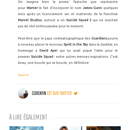
On imagine bien la promo' fastoche que représente
pour
Warner
le fait d'incorporer le nom
James Gunn
quelques
mois après un licenciement sec et inattendu de la franchise
Marvel Studios
, surtout si un
Suicide Squad 2
qui ne suscitait
pas de réel enthousiasme pour le moment.
Peut-être que le papa cinématographique des
Guardians
pourra
à nouveau placer le morceau
Spirit in the Sky
dans la
tracklist
, en
hommage à
David Ayer
qui lui avait piqué l'idée pour le
premier
Suicide Squad
- entre autres menues inspirations. C'est
beau, une boucle qui se boucle, en définitive.
Source
CORENTIN
EST SUR TWITTER
À LIRE ÉGALEMENT