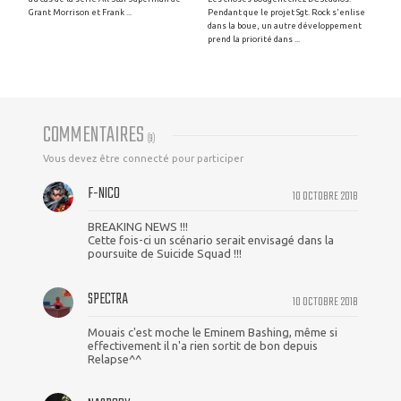
Grant Morrison et Frank ...
Pendant que le projet Sgt. Rock s'enlise
dans la boue, un autre développement
prend la priorité dans ...
COMMENTAIRES
(
9
)
Vous devez être connecté pour participer
F-NICO
10 OCTOBRE 2018
BREAKING NEWS !!!
Cette fois-ci un scénario serait envisagé dans la
poursuite de Suicide Squad !!!
SPECTRA
10 OCTOBRE 2018
Mouais c'est moche le Eminem Bashing, même si
effectivement il n'a rien sortit de bon depuis
Relapse^^