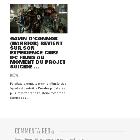
GAVIN O'CONNOR
(WARRIOR) REVIENT
SUR SON
EXPÉRIENCE CHEZ
DC FILMS AU
MOMENT DU PROJET
SUICIDE ...
BRÈVE
Paradoxalement, le premier film Suicide
Squad est peut-être l'un des projets les
plus importants de l'histoire moderne du
cinéma des ...
COMMENTAIRES
(
0
)
Vous devez être connecté pour participer