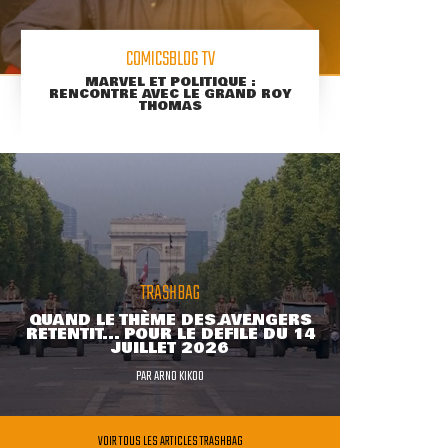
COMICSBLOG TV
MARVEL ET POLITIQUE :
RENCONTRE AVEC LE GRAND ROY
THOMAS
TRASHBAG
QUAND LE THÈME DES AVENGERS
RETENTIT... POUR LE DÉFILÉ DU 14
JUILLET 2026
PAR
ARNO KIKOO
VOIR TOUS LES ARTICLES TRASHBAG