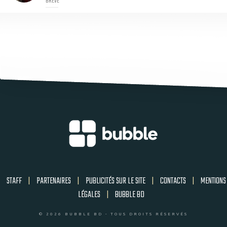
BRÈVE
STAFF
|
PARTENAIRES
|
PUBLICITÉS SUR LE SITE
|
CONTACTS
|
MENTIONS
LÉGALES
|
BUBBLE BD
© 2026 BUBBLE BD - TOUS DROITS RÉSERVÉS