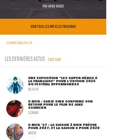
PAR
ARNO KIKOO
VOIR TOUS LES ARTICLES TRASHBAG
COMICSBLOG.fr
LES DERNIÈRES ACTUS
TOUT VOIR
UNE EXPOSITION "LES SUPER-HÉROS À
LA FRANÇAISE" POUR L'ÉDITION 2026
DU FESTIVAL HYPERMONDES
ACTU VF
X-MEN : SADIE SINK CONFIRME SON
RETOUR POUR LE FILM DE JAKE
SCHREIER
ECRANS
X-MEN '97 : LA SAISON 3 BIEN PRÉVUE
POUR 2027, ET LA SAISON 4 POUR 2028
BRÈVE