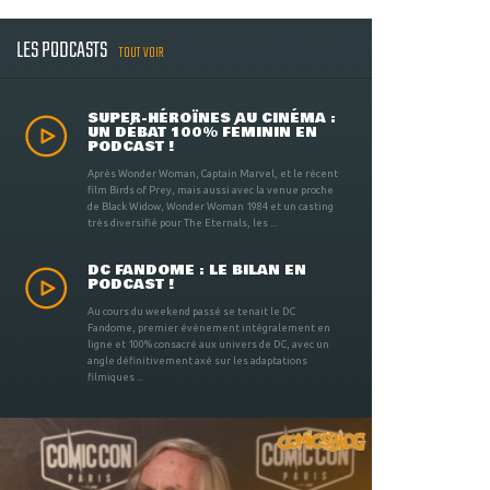
LES PODCASTS
TOUT VOIR
SUPER-HÉROÏNES AU CINÉMA :
UN DÉBAT 100% FÉMININ EN
PODCAST !
Après Wonder Woman, Captain Marvel, et le récent
film Birds of Prey, mais aussi avec la venue proche
de Black Widow, Wonder Woman 1984 et un casting
très diversifié pour The Eternals, les ...
DC FANDOME : LE BILAN EN
PODCAST !
Au cours du weekend passé se tenait le DC
Fandome, premier évènement intégralement en
ligne et 100% consacré aux univers de DC, avec un
angle définitivement axé sur les adaptations
filmiques ...