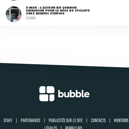
X-MEN : L'ACTEUR KIT CONNOR
EMBAUCHÉ POUR LE RÔLE DE CYCLOPS
CHEZ MARVEL STUDIOS
ECRANS
STAFF
|
PARTENAIRES
|
PUBLICITÉS SUR LE SITE
|
CONTACTS
|
MENTIONS
LÉGALES
|
BUBBLE BD