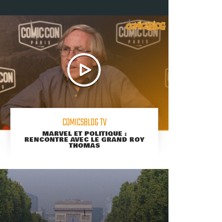
COMICSBLOG TV
MARVEL ET POLITIQUE :
RENCONTRE AVEC LE GRAND ROY
THOMAS