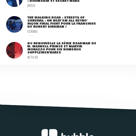
: DOOMSDAY ET SECRET WARS
BRÈVE
THE WALKING DEAD : STREETS OF
SURVIVAL : UN BEAT'EM ALL RÉTRO'
FAÇON FINAL FIGHT POUR LA FRANCHISE
DE ROBERT KIRKMAN !
ECRANS
DC RENOUVELLE LA SÉRIE DEADMAN DE
W. MAXWELL PRINCE ET MARTIN
MORAZZO POUR SIX NUMÉROS
SUPPLÉMENTAIRES
ACTU VO