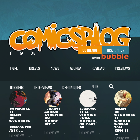
CONNEXION
INSCRIPTION
HOME
BRÈVES
NEWS
AGENDA
REVIEWS
PREVIEWS
PLUS
DOSSIERS
INTERVIEWS
CHRONIQUES
SUPERGIRL
"CHAQUE
L'AMOUR
HELEN
ET
AUTEUR
ET LA
DE
HELEN
S'INSPIRE
VERMINE
WYNDHORN
DE
DU
: WILL
ET
WYNDHORN
MONDE
MCPHAIL,
WONDER
:
RÉEL" :
OU L'ART
WOMAN :
RENCONTRE
...
DE ...
TOM
AVEC ...
KING ET
INTERVIEW
INTERVIEW
1
1
...
INTERVIEW
4
INTERVIEW
3