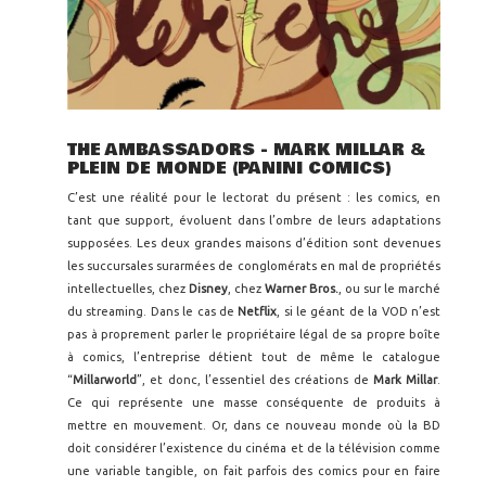
THE AMBASSADORS - MARK MILLAR &
PLEIN DE MONDE (PANINI COMICS)
C’est une réalité pour le lectorat du présent : les comics, en
tant que support, évoluent dans l’ombre de leurs adaptations
supposées. Les deux grandes maisons d’édition sont devenues
les succursales surarmées de conglomérats en mal de propriétés
intellectuelles, chez
Disney
, chez
Warner Bros.
, ou sur le marché
du streaming. Dans le cas de
Netflix
, si le géant de la VOD n’est
pas à proprement parler le propriétaire légal de sa propre boîte
à comics, l’entreprise détient tout de même le catalogue
“
Millarworld
”, et donc, l’essentiel des créations de
Mark Millar
.
Ce qui représente une masse conséquente de produits à
mettre en mouvement. Or, dans ce nouveau monde où la BD
doit considérer l’existence du cinéma et de la télévision comme
une variable tangible, on fait parfois des comics pour en faire