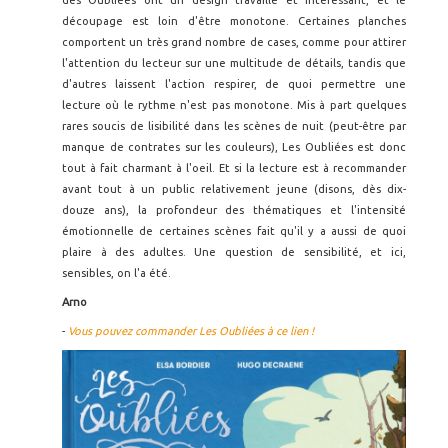
des Oubliées ont un design travaillé et intéressant, et le
découpage est loin d'être monotone. Certaines planches
comportent un très grand nombre de cases, comme pour attirer
l'attention du lecteur sur une multitude de détails, tandis que
d'autres laissent l'action respirer, de quoi permettre une
lecture où le rythme n'est pas monotone. Mis à part quelques
rares soucis de lisibilité dans les scènes de nuit (peut-être par
manque de contrates sur les couleurs), Les Oubliées est donc
tout à fait charmant à l'oeil. Et si la lecture est à recommander
avant tout à un public relativement jeune (disons, dès dix-
douze ans), la profondeur des thématiques et l'intensité
émotionnelle de certaines scènes fait qu'il y a aussi de quoi
plaire à des adultes. Une question de sensibilité, et ici,
sensibles, on l'a été.
Arno
-
Vous pouvez commander Les Oubliées à ce lien !