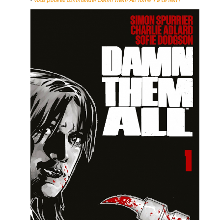
-
Vous pouvez commander Damn Them All Tome 1 à ce lien !