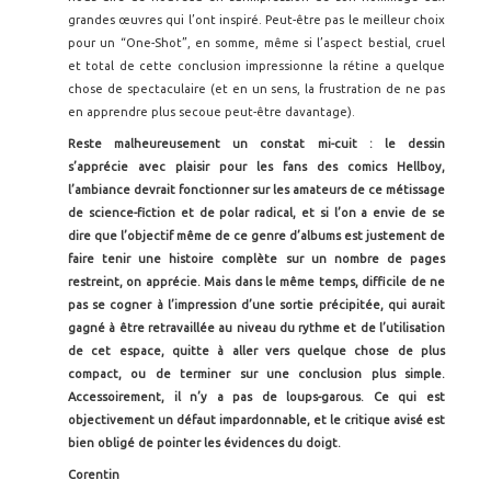
grandes œuvres qui l’ont inspiré. Peut-être pas le meilleur choix
pour un “One-Shot”, en somme, même si l’aspect bestial, cruel
et total de cette conclusion impressionne la rétine a quelque
chose de spectaculaire (et en un sens, la frustration de ne pas
en apprendre plus secoue peut-être davantage).
Reste malheureusement un constat mi-cuit : le dessin
s’apprécie avec plaisir pour les fans des comics Hellboy,
l’ambiance devrait fonctionner sur les amateurs de ce métissage
de science-fiction et de polar radical, et si l’on a envie de se
dire que l’objectif même de ce genre d’albums est justement de
faire tenir une histoire complète sur un nombre de pages
restreint, on apprécie. Mais dans le même temps, difficile de ne
pas se cogner à l’impression d’une sortie précipitée, qui aurait
gagné à être retravaillée au niveau du rythme et de l’utilisation
de cet espace, quitte à aller vers quelque chose de plus
compact, ou de terminer sur une conclusion plus simple.
Accessoirement, il n’y a pas de loups-garous. Ce qui est
objectivement un défaut impardonnable, et le critique avisé est
bien obligé de pointer les évidences du doigt.
Corentin