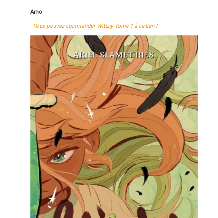
Arno
-
Vous pouvez commander Witchy Tome 1 à ce lien !