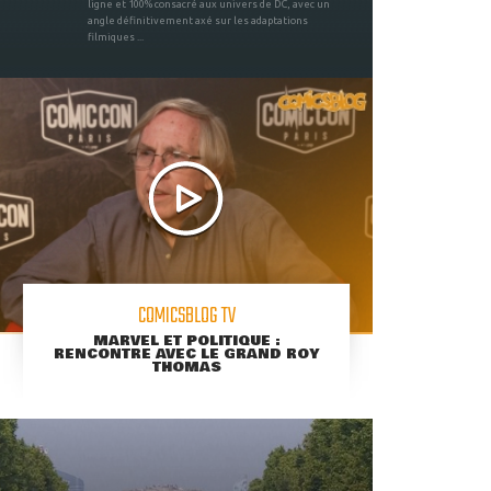
ligne et 100% consacré aux univers de DC, avec un
angle définitivement axé sur les adaptations
filmiques ...
COMICSBLOG TV
MARVEL ET POLITIQUE :
RENCONTRE AVEC LE GRAND ROY
THOMAS