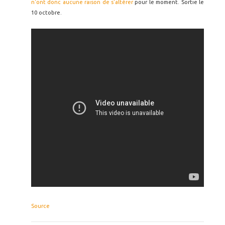
n'ont donc aucune raison de s'altérer
pour le moment. Sortie le
10 octobre.
Source