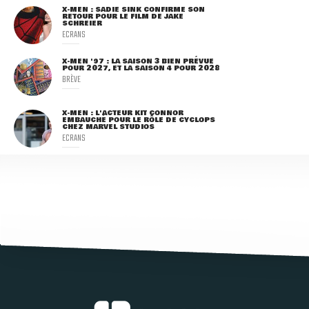
X-MEN : SADIE SINK CONFIRME SON
RETOUR POUR LE FILM DE JAKE
SCHREIER
ECRANS
X-MEN '97 : LA SAISON 3 BIEN PRÉVUE
POUR 2027, ET LA SAISON 4 POUR 2028
BRÈVE
X-MEN : L'ACTEUR KIT CONNOR
EMBAUCHÉ POUR LE RÔLE DE CYCLOPS
CHEZ MARVEL STUDIOS
ECRANS