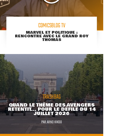
COMICSBLOG TV
MARVEL ET POLITIQUE :
RENCONTRE AVEC LE GRAND ROY
THOMAS
TRASHBAG
QUAND LE THÈME DES AVENGERS
RETENTIT... POUR LE DÉFILÉ DU 14
JUILLET 2026
PAR
ARNO KIKOO