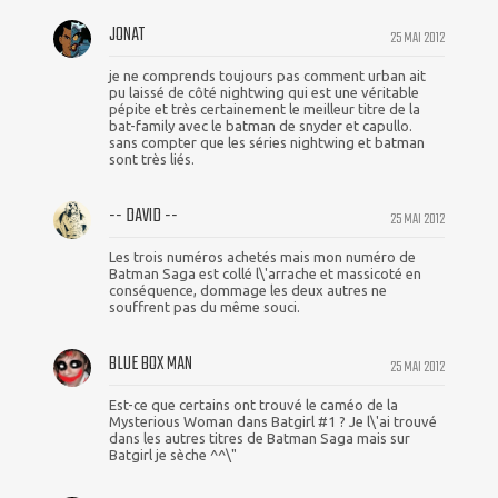
JONAT
25 MAI 2012
je ne comprends toujours pas comment urban ait
pu laissé de côté nightwing qui est une véritable
pépite et très certainement le meilleur titre de la
bat-family avec le batman de snyder et capullo.
sans compter que les séries nightwing et batman
sont très liés.
-- DAVID --
25 MAI 2012
Les trois numéros achetés mais mon numéro de
Batman Saga est collé l\'arrache et massicoté en
conséquence, dommage les deux autres ne
souffrent pas du même souci.
BLUE BOX MAN
25 MAI 2012
Est-ce que certains ont trouvé le caméo de la
Mysterious Woman dans Batgirl #1 ? Je l\'ai trouvé
dans les autres titres de Batman Saga mais sur
Batgirl je sèche ^^\"