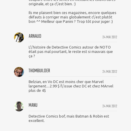
originale, et ça c\'est bien. :)
Ils me plaisent bien ces magazines, encore quelques
défauts à corriger mais globalement c\'est plutôt
bon ^^ Meilleur que Panini ? Trop tôt pour juger :)
ARNAUD
24 MAI 2012
L\'histoire de Detective Comics autour de NOTO
était pas mal pourtant, le reste est si mauvais que
ça ?
THOMBUILDER
24 MAI 2012
Belzian, en Vo DC est moins cher que Marvel
largement....2.99 $ l\'issue chez DC et chez MArvel
plus de 4$
MANU
24 MAI 2012
Detective Comics bof, mais Batman & Robin est
excellent.