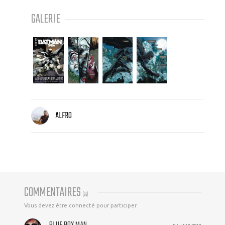
GALERIE
ALFRO
COMMENTAIRES
(
24
)
Vous devez être connecté pour participer