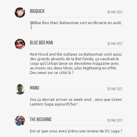
BIGQUICK
26 MAI 2012
@Blue Box Man: Batwoman sort en librairie en août.
:)
BLUE BOX MAN
26 MAI 2012
Red Hood and the outlaws ou Batwoman sont aussi
des grands absents de la Bat-family, ça vaudrait le
coup qu\'Urban lance un deuxième magazine avec
au moins ces deux titres, plus Nightwing en effet.
Des news sur ce côté là ?
MANU
26 MAI 2012
Oui ça devrait arriver ce week-end... ainsi que Green
Lantern Saga aujourd\'hui !
THE NEGARNO
26 MAI 2012
Est ce que vous avez prévu une review de DC saga ?