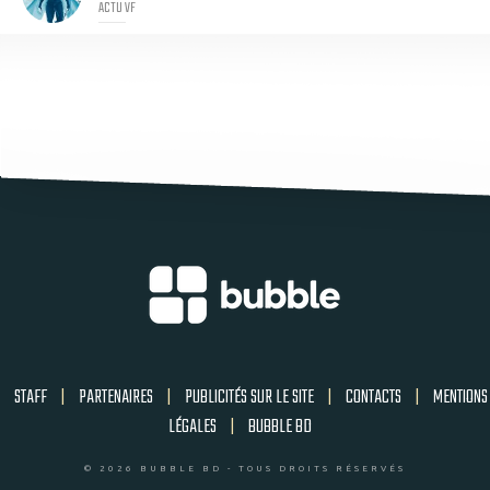
ACTU VF
STAFF
|
PARTENAIRES
|
PUBLICITÉS SUR LE SITE
|
CONTACTS
|
MENTIONS
LÉGALES
|
BUBBLE BD
© 2026 BUBBLE BD - TOUS DROITS RÉSERVÉS