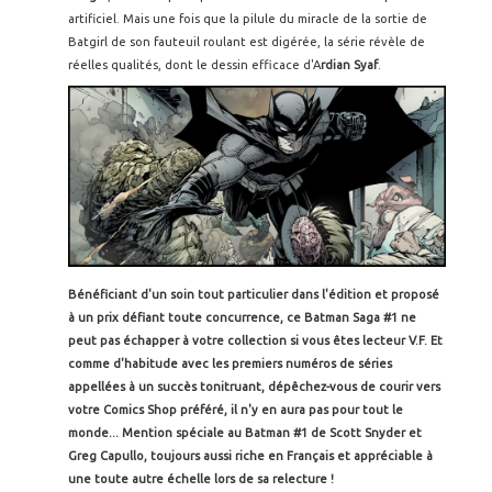
artificiel. Mais une fois que la pilule du miracle de la sortie de
Batgirl de son fauteuil roulant est digérée, la série révèle de
réelles qualités, dont le dessin efficace d'A
rdian Syaf
.
Bénéficiant d'un soin tout particulier dans l'édition et proposé
à un prix défiant toute concurrence, ce Batman Saga #1 ne
peut pas échapper à votre collection si vous êtes lecteur V.F. Et
comme d'habitude avec les premiers numéros de séries
appellées à un succès tonitruant, dépêchez-vous de courir vers
votre Comics Shop préféré, il n'y en aura pas pour tout le
monde...
Mention spéciale au Batman #1 de Scott Snyder et
Greg Capullo, toujours aussi riche en Français et appréciable à
une toute autre échelle lors de sa relecture !