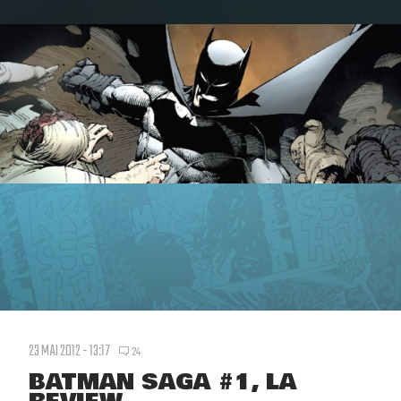
23 MAI 2012 - 13:17
24
BATMAN SAGA #1, LA