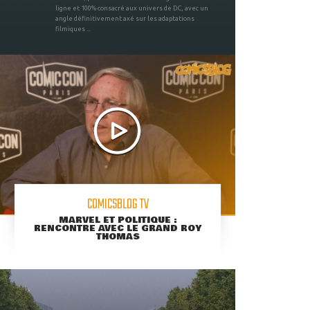
ligne et 100% consacré aux univers de DC, avec un
angle définitivement axé sur les adaptations
filmiques ...
COMICSBLOG TV
MARVEL ET POLITIQUE :
RENCONTRE AVEC LE GRAND ROY
THOMAS