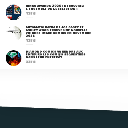
RINGO AWARDS 2026 : DÉCOUVREZ
L'ENSEMBLE DE LA SÉLECTION !
ACTU VO
AUTOMATIC KAFKA DE JOE CASEY ET
ASHLEY WOOD TROUVE UNE NOUVELLE
VIE CHEZ IMAGE COMICS EN NOVEMBRE
2026
ACTU VO
DIAMOND COMICS VA RENDRE AUX
ÉDITEURS LES COMICS SÉQUESTRÉS
DANS LEUR ENTREPÔT
ACTU VO