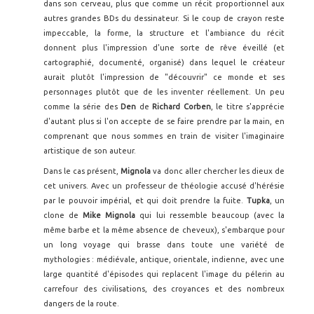
dans son cerveau, plus que comme un récit proportionnel aux
autres grandes BDs du dessinateur. Si le coup de crayon reste
impeccable, la forme, la structure et l'ambiance du récit
donnent plus l'impression d'une sorte de rêve éveillé (et
cartographié, documenté, organisé) dans lequel le créateur
aurait plutôt l'impression de "découvrir" ce monde et ses
personnages plutôt que de les inventer réellement. Un peu
comme la série des
Den
de
Richard Corben
, le titre s'apprécie
d'autant plus si l'on accepte de se faire prendre par la main, en
comprenant que nous sommes en train de visiter l'imaginaire
artistique de son auteur.
Dans le cas présent,
Mignola
va donc aller chercher les dieux de
cet univers. Avec un professeur de théologie accusé d'hérésie
par le pouvoir impérial, et qui doit prendre la fuite.
Tupka
, un
clone de
Mike Mignola
qui lui ressemble beaucoup (avec la
même barbe et la même absence de cheveux), s'embarque pour
un long voyage qui brasse dans toute une variété de
mythologies : médiévale, antique, orientale, indienne, avec une
large quantité d'épisodes qui replacent l'image du pélerin au
carrefour des civilisations, des croyances et des nombreux
dangers de la route.