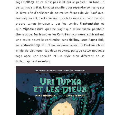
saga
Hellboy
. Et ce n'est pas idiot sur le papier : au fond, le
personnage s'était lui-aussi sacrifié pour répandre son sang sur
la Terre afin d'enfanter de nouvelles formes de vie. Sauf que,
techniquement, cette version des faits existe au sein de son
propre canon (entretenu par les comics
Frankenstein
) et
que
Mignola
assure qu'il ne s'agit que d'une simple parabole
thématique. Sur le papier, les
Contrées Inconnues
représentent
une toute nouvelle continuité, sans
Hellboy
, sans
Ragna Rok
,
sans
Edward Grey
, etc. Et on comprend aussi que l'auteur a bien
envie de distinguer les deux oeuvres, puisque cette nouvelle
saga opte une tonalité et un style bien différent de sa
bibliographie d'autrefois.