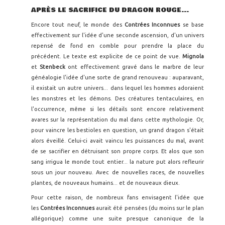
APRÈS LE SACRIFICE DU DRAGON ROUGE...
Encore tout neuf, le monde des
Contrées Inconnues
se base
effectivement sur l'idée d'une seconde ascension, d'un univers
repensé de fond en comble pour prendre la place du
précédent. Le texte est explicite de ce point de vue.
Mignola
et
Stenbeck
ont effectivement gravé dans le marbre de leur
généalogie l'idée d'une sorte de grand renouveau : auparavant,
il existait un autre univers... dans lequel les hommes adoraient
les monstres et les démons. Des créatures tentaculaires, en
l'occurrence, même si les détails sont encore relativement
avares sur la représentation du mal dans cette mythologie. Or,
pour vaincre les bestioles en question, un grand dragon s'était
alors éveillé. Celui-ci avait vaincu les puissances du mal, avant
de se sacrifier en détruisant son propre corps. Et alos que son
sang irrigua le monde tout entier... la nature put alors refleurir
sous un jour nouveau. Avec de nouvelles races, de nouvelles
plantes, de nouveaux humains... et de nouveaux dieux.
Pour cette raison, de nombreux fans envisagent l'idée que
les
Contrées Inconnues
aurait été pensées (du moins sur le plan
allégorique) comme une suite presque canonique de la