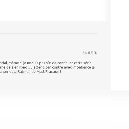
21 MAI 2026
orial, même si je ne suis pas sûr de continuer cette série,
ourne déjà en rond... J'attend par contre avec impatience la
nter et le Batman de Matt Fraction !