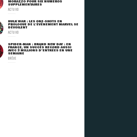
MORAZZO POUR SIX NUMÉROS
SUPPLÉMENTAIRES
ACTU VO
HULK WAR : LES ONE-SHOTS EN
PROLOGUE DE L'ÉVÈNEMENT MARVEL SE
DÉVOILENT
ACTU VO
SPIDER-MAN : BRAND NEW DAY : EN
FRANCE, UN SUCCÈS RECORD AUSSI
AVEC 3 MILLIONS D'ENTRÉES EN UNE
SEMAINE
BRÈVE