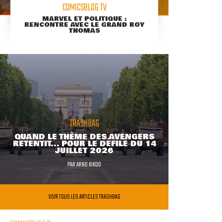
COMICSBLOG TV
MARVEL ET POLITIQUE :
RENCONTRE AVEC LE GRAND ROY
THOMAS
TRASHBAG
QUAND LE THÈME DES AVENGERS
RETENTIT... POUR LE DÉFILÉ DU 14
JUILLET 2026
PAR
ARNO KIKOO
VOIR TOUS LES ARTICLES TRASHBAG