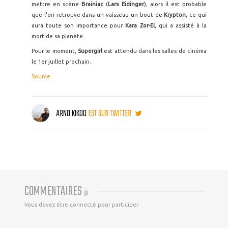
mettre en scène
Brainiac
(
Lars Eidinger
), alors il est probable
que l'on retrouve dans un vaisseau un bout de
Krypton
, ce qui
aura toute son importance pour
Kara Zor-El
, qui a assisté à la
mort de sa planète.
Pour le moment,
Supergirl
est attendu dans les salles de cinéma
le 1er juillet prochain.
Source
ARNO KIKOO
EST SUR TWITTER
COMMENTAIRES
(
0
)
Vous devez être connecté pour participer