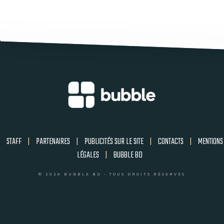
STAFF
|
PARTENAIRES
|
PUBLICITÉS SUR LE SITE
|
CONTACTS
|
MENTIONS
LÉGALES
|
BUBBLE BD
© 2026 BUBBLE BD - TOUS DROITS RÉSERVÉS