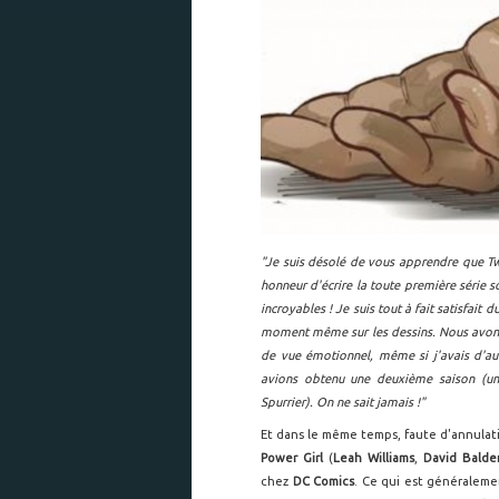
"Je suis désolé de vous apprendre que Two
honneur d'écrire la toute première série 
incroyables ! Je suis tout à fait satisfait
moment même sur les dessins. Nous avons r
de vue émotionnel, même si j'avais d'aut
avions obtenu une deuxième saison (un 
Spurrier). On ne sait jamais !"
Et dans le même temps, faute d'annulatio
Power Girl
(
Leah Williams
,
David Balde
chez
DC Comics
. Ce qui est généraleme