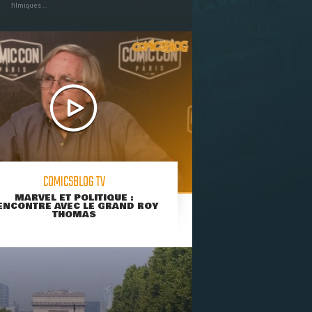
filmiques ...
COMICSBLOG TV
MARVEL ET POLITIQUE :
ENCONTRE AVEC LE GRAND ROY
THOMAS