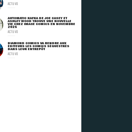
ACTU VO
AUTOMATIC KAFKA DE JOE CASEY ET
ASHLEY WOOD TROUVE UNE NOUVELLE
VIE CHEZ IMAGE COMICS EN NOVEMBRE
2026
ACTU VO
DIAMOND COMICS VA RENDRE AUX
ÉDITEURS LES COMICS SÉQUESTRÉS
DANS LEUR ENTREPÔT
ACTU VO