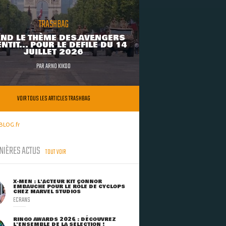
TRASHBAG
ND LE THÈME DES AVENGERS
NTIT... POUR LE DÉFILÉ DU 14
JUILLET 2026
PAR
ARNO KIKOO
VOIR TOUS LES ARTICLES TRASHBAG
BLOG.fr
NIÈRES ACTUS
TOUT VOIR
X-MEN : L'ACTEUR KIT CONNOR
EMBAUCHÉ POUR LE RÔLE DE CYCLOPS
CHEZ MARVEL STUDIOS
ECRANS
RINGO AWARDS 2026 : DÉCOUVREZ
L'ENSEMBLE DE LA SÉLECTION !