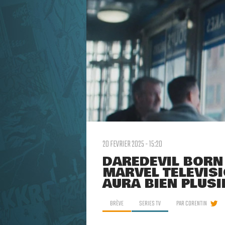
20 FEVRIER 2025 - 15:20
DAREDEVIL BORN 
MARVEL TELEVISI
AURA BIEN PLUS
BRÈVE
SERIES TV
PAR
CORENTIN