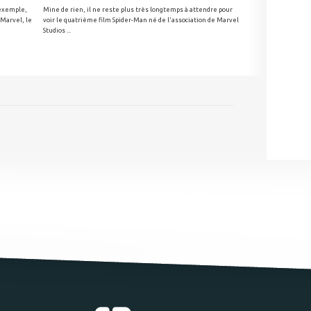
 exemple,
Mine de rien, il ne reste plus très longtemps à attendre pour
 Marvel, le
voir le quatrième film Spider-Man né de l'association de Marvel
Studios ...