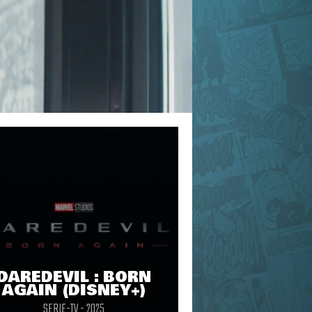
DAREDEVIL : BORN
AGAIN (DISNEY+)
SERIE-TV - 2025