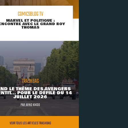
COMICSBLOG TV
MARVEL ET POLITIQUE :
ENCONTRE AVEC LE GRAND ROY
THOMAS
TRASHBAG
ND LE THÈME DES AVENGERS
NTIT... POUR LE DÉFILÉ DU 14
JUILLET 2026
PAR
ARNO KIKOO
VOIR TOUS LES ARTICLES TRASHBAG