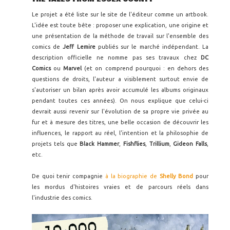
Le projet a été liste sur le site de l'éditeur comme un artbook.
L'idée est toute bête : proposer une explication, une origine et
une présentation de la méthode de travail sur l'ensemble des
comics de
Jeff Lemire
publiés sur le marché indépendant. La
description officielle ne nomme pas ses travaux chez
DC
Comics
ou
Marvel
(et on comprend pourquoi : en dehors des
questions de droits, l'auteur a visiblement surtout envie de
s'autoriser un bilan après avoir accumulé les albums originaux
pendant toutes ces années). On nous explique que celui-ci
devrait aussi revenir sur l'évolution de sa propre vie privée au
fur et à mesure des titres, une belle occasion de découvrir les
influences, le rapport au réel, l'intention et la philosophie de
projets tels que
Black Hammer
,
Fishflies
,
Trillium
,
Gideon Falls
,
etc.
De quoi tenir compagnie
à la biographie de
Shelly Bond
pour
les mordus d'histoires vraies et de parcours réels dans
l'industrie des comics.