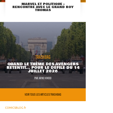
MARVEL ET POLITIQUE :
RENCONTRE AVEC LE GRAND ROY
THOMAS
TRASHBAG
QUAND LE THÈME DES AVENGERS
RETENTIT... POUR LE DÉFILÉ DU 14
JUILLET 2026
PAR
ARNO KIKOO
VOIR TOUS LES ARTICLES TRASHBAG
COMICSBLOG.fr