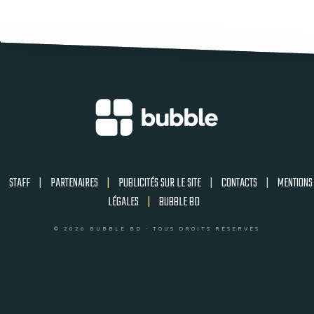
STAFF
|
PARTENAIRES
|
PUBLICITÉS SUR LE SITE
|
CONTACTS
|
MENTIONS
LÉGALES
|
BUBBLE BD
© 2026 BUBBLE BD - TOUS DROITS RÉSERVÉS