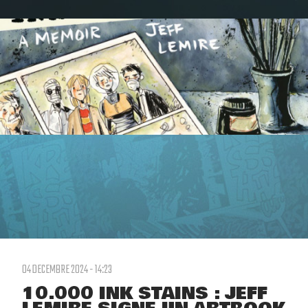
04 DECEMBRE 2024 - 14:23
10.000 INK STAINS : JEFF